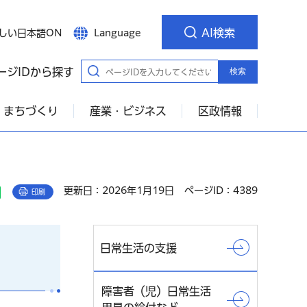
AI検索
しい日本語ON
Language
ージIDから探す
検索
・まちづくり
産業・ビジネス
区政情報
更新日：2026年1月19日
ページID：4389
印刷
日常生活の支援
障害者（児）日常生活