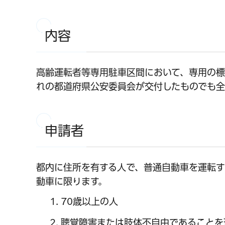
内容
高齢運転者等専用駐車区間において、専用の標
れの都道府県公安委員会が交付したものでも全
申請者
都内に住所を有する人で、普通自動車を運転
動車に限ります。
70歳以上の人
聴覚障害または肢体不自由であることを