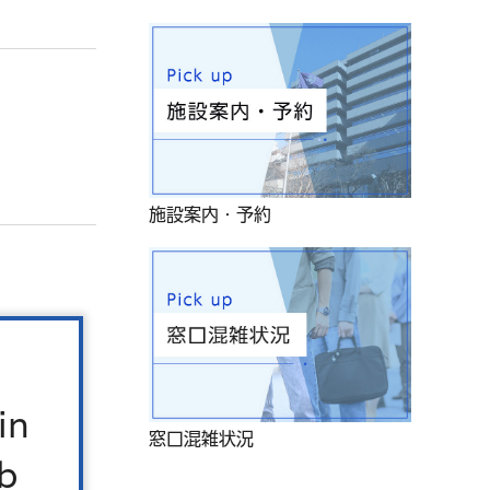
施設案内・予約
in
窓口混雑状況
標識により
b