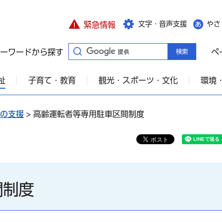
文字・音声支援
やさ
緊急情報
ーワードから探す
ペ
祉
子育て・教育
観光・スポーツ・文化
環境
の支援
> 高齢運転者等専用駐車区間制度
間制度