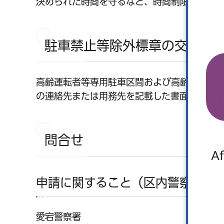
決められた時間を守るなど、時間制限駐車区間
駐車禁止等除外標章の交付を
高齢運転者等専用駐車区間および高齢運転者
の連絡先または用務先を記載した書面を提出す
問合せ
Af
申請に関すること（区内警察署）
愛宕警察署