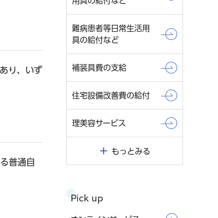
用具の給付など
難病患者等日常生活用
具の給付など
補装具費の支給
あり、いず
住宅設備改善費の給付
理美容サービス
もっとみる
する普通自
Pick up