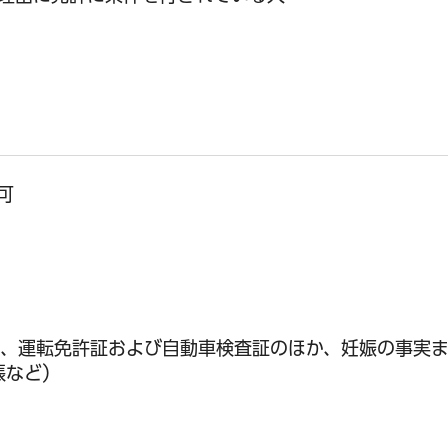
可
は、運転免許証および自動車検査証のほか、妊娠の事実
帳など）