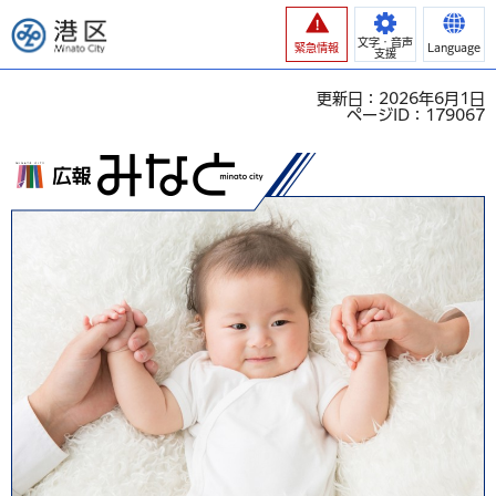
港区
文字・音声
緊急情報
Language
支援
更新日：2026年6月1日
ページID：179067
広報みなと