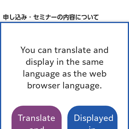
申し込み・セミナーの内容について
特定非営利活動法人Triple P Japan
電話：03-3777-2722
You can translate and
display in the same
運営について
language as the web
子ども家庭支援センター子ども家庭サービス係
browser language.
電話：03-5962-7201
Translate
Displayed
「港区のいまを知る 広報