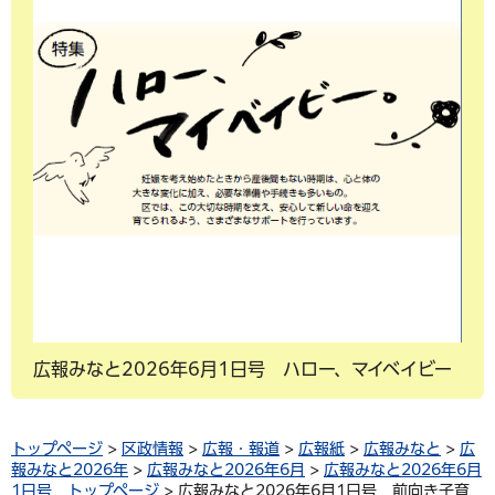
広報みなと2026年6月1日号 ハロー、マイベイビー
トップページ
>
区政情報
>
広報・報道
>
広報紙
>
広報みなと
>
広
報みなと2026年
>
広報みなと2026年6月
>
広報みなと2026年6月
1日号 トップページ
> 広報みなと2026年6月1日号 前向き子育