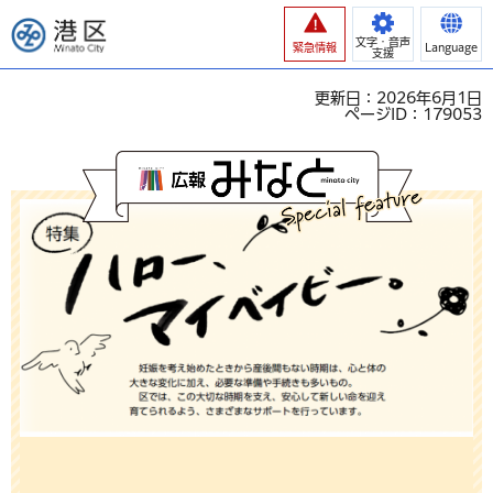
港区
文字・音声
緊急情報
Language
支援
更新日：2026年6月1日
ページID：179053
広報みなと