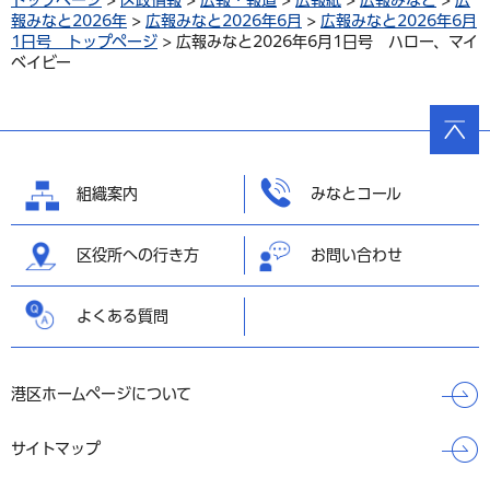
トップページ
>
区政情報
>
広報・報道
>
広報紙
>
広報みなと
>
広
報みなと2026年
>
広報みなと2026年6月
>
広報みなと2026年6月
1日号 トップページ
> 広報みなと2026年6月1日号 ハロー、マイ
ベイビー
ページ
の先頭
へ戻る
組織案内
みなとコール
区役所への行き方
お問い合わせ
よくある質問
港区ホームページについて
サイトマップ