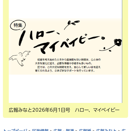
広報みなと2026年6月1日号 ハロー、マイベイビー