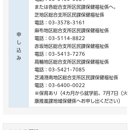
または各総合支所区民課保健福祉係へ。
芝地区総合支所区民課保健福祉係
電話：03-3578-3161
麻布地区総合支所区民課保健福祉係
申
電話：03-5114-8822
し
赤坂地区総合支所区民課保健福祉係
込
電話：03-5413-7276
み
高輪地区総合支所区民課保健福祉係
電話：03-5421-7085
芝浦港南地区総合支所区民課保健福祉係
電話：03-6400-0022
※保育あり（4カ月から就学前。7月7日（火
康推進課地域保健係へお申し出ください）