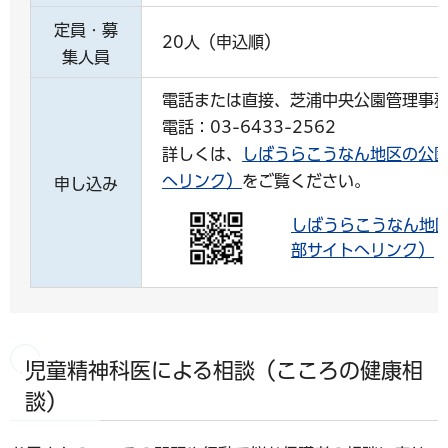
定員・募
20人（申込順）
集人員
電話または直接、芝浦中央公園管理事
電話：03-6433-2562
詳しくは、
しばうらこうなん地区の公
へリンク）
をご覧ください。
申し込み
しばうらこうなん地
部サイトへリンク）
児童精神科医による相談（こころの健康相
談）