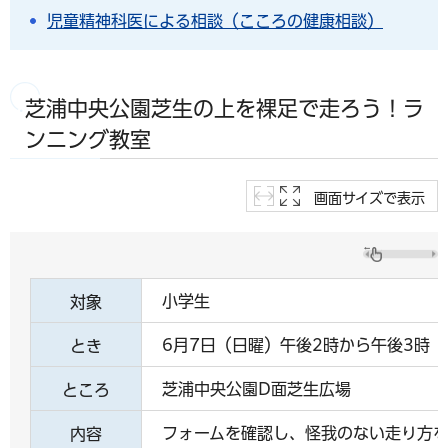
児童精神科医による相談（こころの健康相談）
芝浦中央公園芝生の上を裸足で走ろう！ラ
ンニング教室
画面サイズで表示
小学生
対象
6月7日（日曜）午後2時から午後3時
とき
芝浦中央公園D面芝生広場
ところ
フォームを確認し、怪我のない走り方を
内容