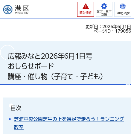
港区
文字・音声
緊急情報
Language
支援
更新日：2026年6月1日
ページID：179056
広報みなと2026年6月1日号
おしらせボード
講座・催し物（子育て・子ども）
目次
芝浦中央公園芝生の上を裸足で走ろう！ランニング
教室