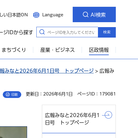
AI検索
しい日本語ON
Language
ージIDから探す
検索
・まちづくり
産業・ビジネス
区政情報
報みなと2026年6月1日号 トップページ
> 広報み
更新日：2026年6月1日
ページID：179081
印刷
広報みなと2026年6月1
日号 トップページ