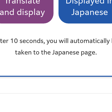
Translate
Displayed i
and display
Japanese
ter 10 seconds, you will automatically
taken to the Japanese page.