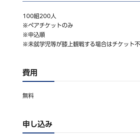
100組200人
※ペアチケットのみ
※申込順
※未就学児等が膝上観戦する場合はチケット
費用
無料
申し込み