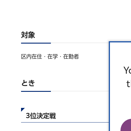
対象
区内在住・在学・在勤者
Y
とき
3位決定戦