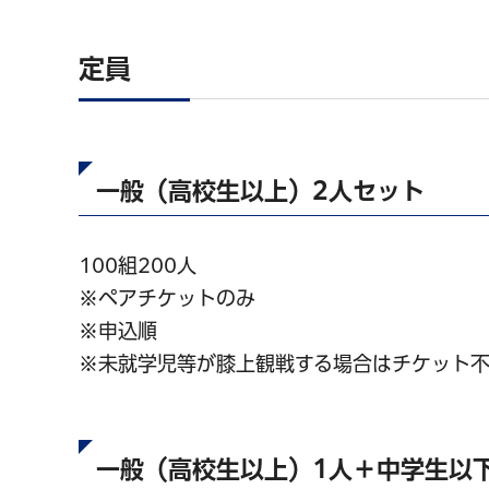
定員
一般（高校生以上）2人セット
100組200人
※ペアチケットのみ
※申込順
※未就学児等が膝上観戦する場合はチケット
一般（高校生以上）1人＋中学生以