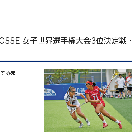
ACROSSE 女子世界選手権大会3位決定
してみま