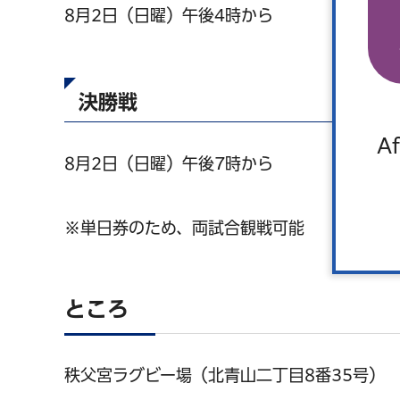
8月2日（日曜）午後4時から
決勝戦
Af
8月2日（日曜）午後7時から
※単日券のため、両試合観戦可能
ところ
秩父宮ラグビー場（北青山二丁目8番35号）