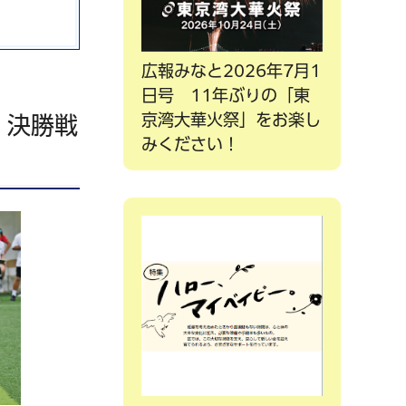
広報みなと2026年7月1
日号 11年ぶりの「東
京湾大華火祭」をお楽し
戦・決勝戦
みください！