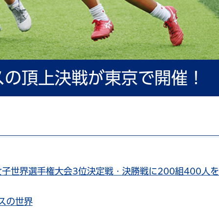
スの頂上決戦が東京で開催！
SE 女子世界選手権大会3位決定戦・決勝戦に200組400人
スの世界