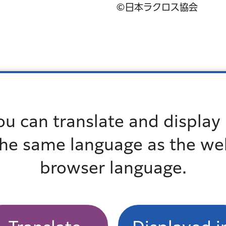
©日本ラクロス協会
ou can translate and display 
the same language as the we
browser language.