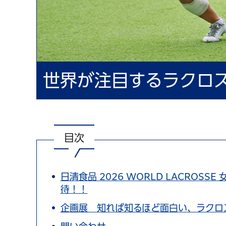
世界が注目するラクロ
目次
日清食品 2026 WORLD LACROS
待！！
企画展 知れば知るほど面白い、ラクロ