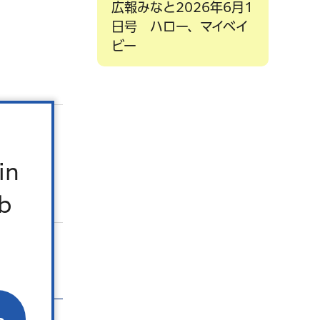
広報みなと2026年6月1
日号 ハロー、マイベイ
ビー
in
b