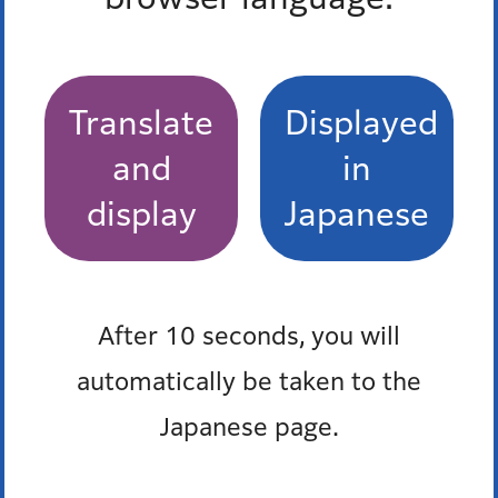
港南いきいきプラザ
電話：03-3450-9915
担当課
Translate
Displayed
and
in
高齢者支援課高齢者福祉係
display
Japanese
「港区のいまを知る 広報
情報」トップに戻る
After 10 seconds, you will
automatically be taken to the
Japanese page.
広報みなと2026年6月1日号 トップページ