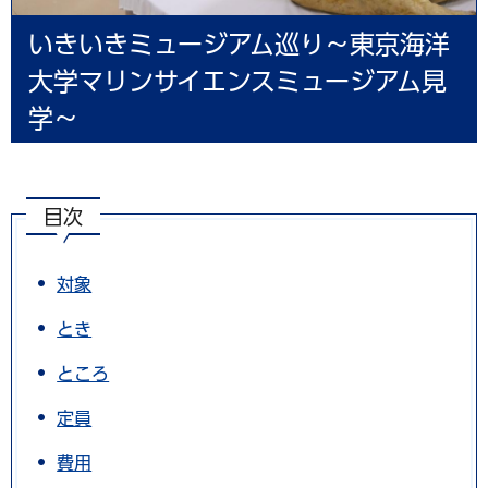
いきいきミュージアム巡り～東京海洋
大学マリンサイエンスミュージアム見
学～
目次
対象
とき
ところ
定員
費用