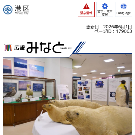
港区
文字・音声
緊急情報
Language
支援
更新日：2026年6月1日
ページID：179063
広報みなと