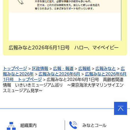
広報みなと2026年6月1日号 ハロー、マイベイビー
トップページ
>
区政情報
>
広報・報道
>
広報紙
>
広報みなと
>
広
報みなと2026年
>
広報みなと2026年6月
>
広報みなと2026年6月
1日号 トップページ
> 広報みなと2026年6月1日号 高齢者関連
情報 いきいきミュージアム巡り ～東京海洋大学マリンサイエン
スミュージアム見学～
ページ
の先頭
へ戻る
組織案内
みなとコール