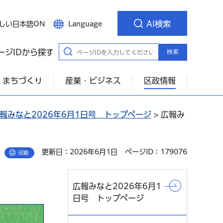
AI検索
しい日本語ON
Language
ージIDから探す
検索
・まちづくり
産業・ビジネス
区政情報
報みなと2026年6月1日号 トップページ
> 広報み
更新日：2026年6月1日
ページID：179076
印刷
広報みなと2026年6月1
日号 トップページ