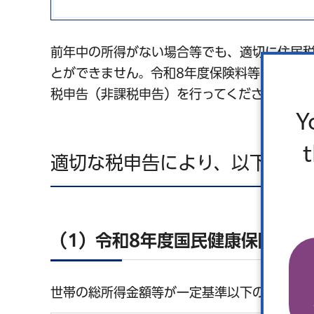
前年中の所得がない場合等でも、適切に住民
とができません。令和8年度保険料等の決定を
税申告（非課税申告）を行ってください。
Y
適切な税申告により、以下の軽
（1）令和8年度国民健康保険料（
世帯の総所得金額等が一定基準以下の場合、