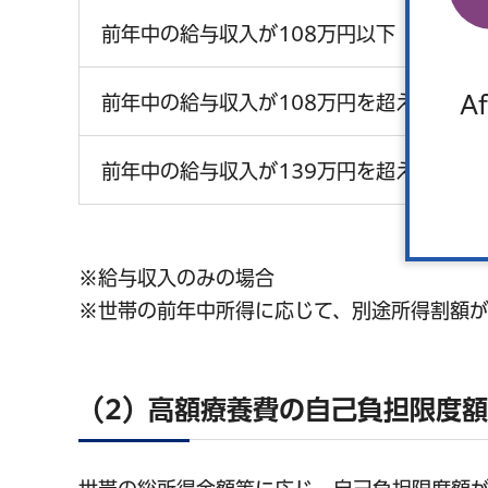
前年中の給与収入が108万円以下
Af
前年中の給与収入が108万円を超え139万
前年中の給与収入が139万円を超え165万
※給与収入のみの場合
※世帯の前年中所得に応じて、別途所得割額が
（2）高額療養費の自己負担限度