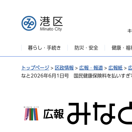
港区
キ
暮らし・手続き
防災・安全
健康・福
トップページ
>
区政情報
>
広報・報道
>
広報紙
>
なと2026年6月1日号 国民健康保険料を払いすぎ
広報みなと