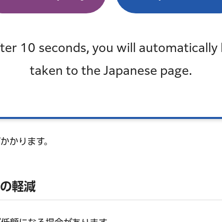
7割
ter 10 seconds, you will automatically
円以下
5割
taken to the Japanese page.
円以下
2割
かかります。
額の軽減