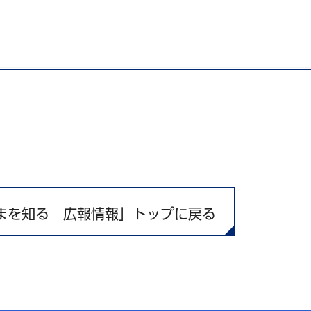
）
まを知る 広報情報」トップに戻る