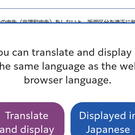
税の申告（非課税申告）をしないと、所得区分を適正に
正しく行うため、令和8年1月1日時点で住民登録があっ
ou can translate and display 
the same language as the we
減等が受けられます。
browser language.
均等割額）の減額
Translate
Displayed i
均等割額が減額されます。
and display
Japanese