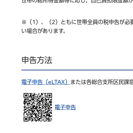
世帯の総所得金額等に応じ、自己負担限度額が
※（1）、（2）ともに世帯全員の税申告が必
い場合があります。
申告方法
電子申告（eLTAX）
または各総合支所区民課
電子申告