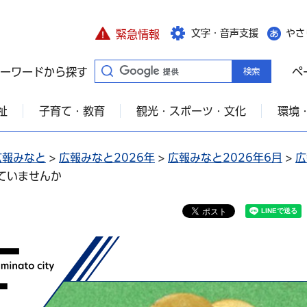
文字・音声支援
やさ
緊急情報
ーワードから探す
ペ
祉
子育て・教育
観光・スポーツ・文化
環境
広報みなと
>
広報みなと2026年
>
広報みなと2026年6月
>
広
ていませんか