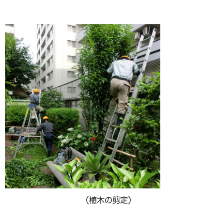
（植木の剪定）