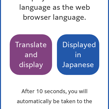
language as the web
11月開始の介護予防総合センターの一般介護予防事
業・各種教室
browser language.
つながろう つなげよう 第41回さわやか体育祭
障害者関連情報
Translate
Displayed
区立障害者グループホーム高浜の入居者の公募と募集
and
in
説明会のお知らせ
display
Japanese
子育て・子ども関連情報
令和8年4月入園分 元麻布保育園（医療的ケア児・
After 10 seconds, you will
障害児クラス）の入園のお知らせ
automatically be taken to the
令和8年4月入園分 保育園入園申し込みのお知らせ