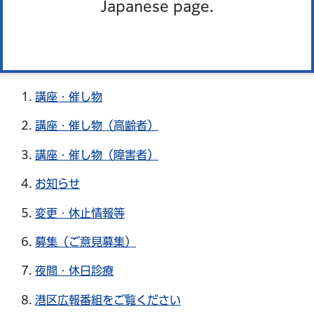
Japanese page.
みなと相談ねっと リニューアルのお知らせ
みなと おしらせボード
講座・催し物
講座・催し物（高齢者）
講座・催し物（障害者）
お知らせ
変更・休止情報等
募集（ご意見募集）
夜間・休日診療
港区広報番組をご覧ください