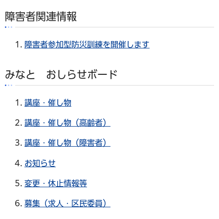
障害者関連情報
障害者参加型防災訓練を開催します
みなと おしらせボード
講座・催し物
講座・催し物（高齢者）
講座・催し物（障害者）
お知らせ
変更・休止情報等
募集（求人・区民委員）