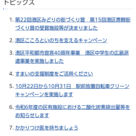
トピックス
第22回港区みどりの街づくり賞 第15回港区景観街
づくり賞の受賞施設等が決まりました
港区こころといのちを支えるキャンペーン
港区平和都市宣言40周年事業 港区中学生の広島派
遣事業を実施しました
すまいの支援制度をご活用ください
10月22日から10月31日 駅前放置自転車クリーン
キャンペーンを実施します
令和6年度の区有施設における二酸化炭素排出量等を
お知らせします
かかりつけ医を持ちましょう