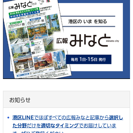
お知らせ
港区LINE
でほぼすべての広報みなと記事から
選択し
た分野
だけを
適切なタイミング
でお届けしていま