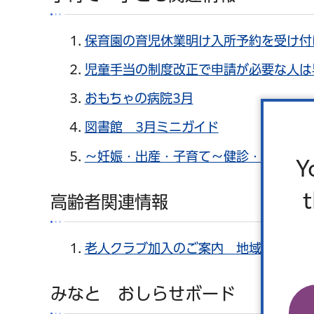
保育園の育児休業明け入所予約を受け付
児童手当の制度改正で申請が必要な人は
おもちゃの病院3月
図書館 3月ミニガイド
～妊娠・出産・子育て～健診・相談窓口
Y
高齢者関連情報
老人クラブ加入のご案内 地域で新たな
みなと おしらせボード