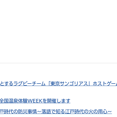
ンとするラグビーチーム「東京サンゴリアス」ホストゲー
全国温泉体験WEEKを開催します
戸時代の防災事情～落語で知る江戸時代の火の用心～