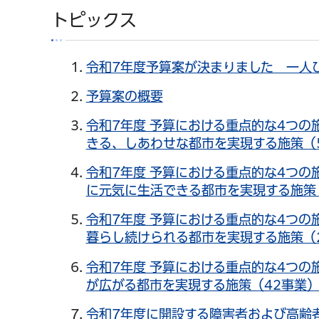
トピックス
令和7年度予算案が決まりました 一人
予算案の概要
令和7年度 予算における重点的な4つの
きる、しあわせな都市を実現する施策（50
令和7年度 予算における重点的な4つの
に元気に生活できる都市を実現する施策（4
令和7年度 予算における重点的な4つの
暮らし続けられる都市を実現する施策（2
令和7年度 予算における重点的な4つの
が広がる都市を実現する施策（42事業）
令和7年度に開設する障害者および高齢