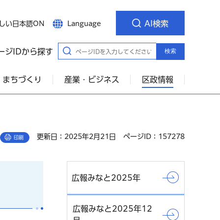
AI検索
しい日本語ON
Language
ージIDから探す
検索
・まちづくり
産業・ビジネス
区政情報
更新日：2025年2月21日
ページID：157278
印刷
広報みなと2025年
広報みなと2025年12