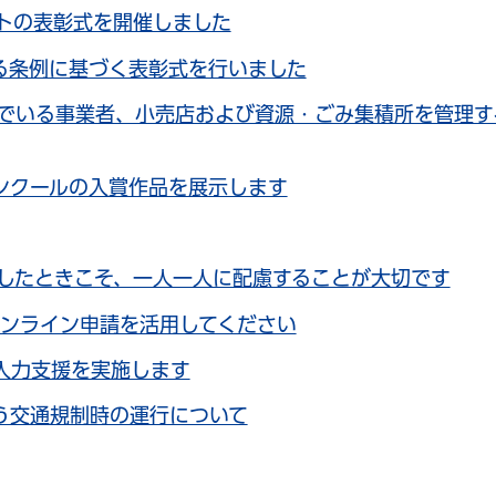
ストの表彰式を開催しました
る条例に基づく表彰式を行いました
でいる事業者、小売店および資源・ごみ集積所を管理す
ンクールの入賞作品を展示します
したときこそ、一人一人に配慮することが大切です
オンライン申請を活用してください
入力支援を実施します
う交通規制時の運行について