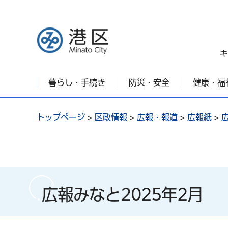
港区
キ
暮らし・手続き
防災・安全
健康・福
トップページ
>
区政情報
>
広報・報道
>
広報紙
>
広報みなと2025年2月