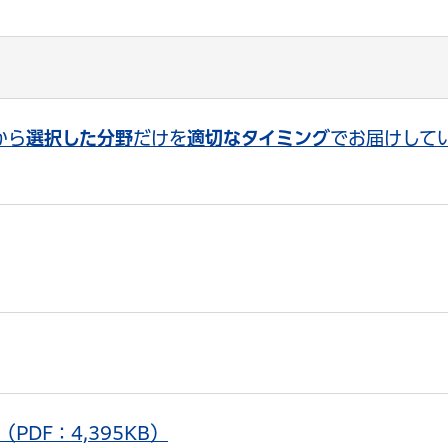
から
選択した分野
だけを
適切なタイミング
でお届けして
PDF：4,395KB）