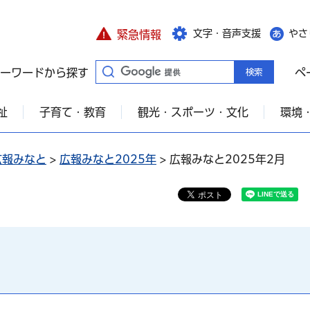
文字・音声支援
やさ
緊急情報
ーワードから探す
ペ
祉
子育て・教育
観光・スポーツ・文化
環境
広報みなと
>
広報みなと2025年
> 広報みなと2025年2月