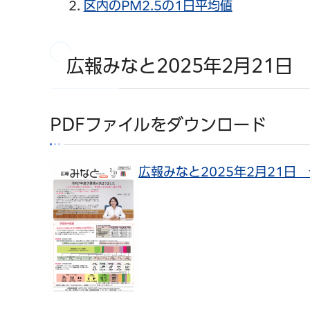
区内のPM2.5の1日平均値
広報みなと2025年2月21日
PDFファイルをダウンロード
広報みなと2025年2月21日 