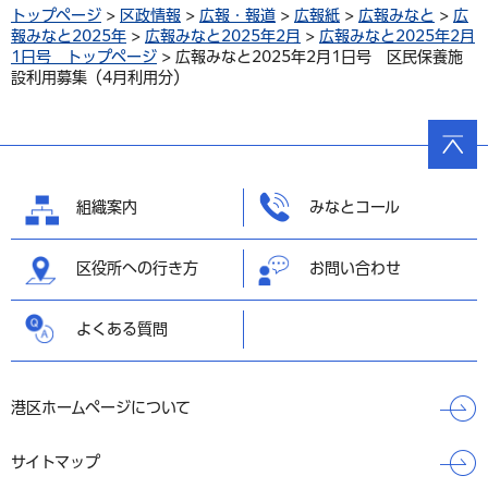
トップページ
>
区政情報
>
広報・報道
>
広報紙
>
広報みなと
>
広
報みなと2025年
>
広報みなと2025年2月
>
広報みなと2025年2月
1日号 トップページ
> 広報みなと2025年2月1日号 区民保養施
設利用募集（4月利用分）
ページ
の先頭
へ戻る
組織案内
みなとコール
区役所への行き方
お問い合わせ
よくある質問
港区ホームページについて
サイトマップ