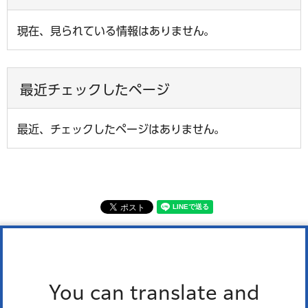
現在、見られている情報はありません。
最近チェックしたページ
最近、チェックしたページはありません。
広報みなと2025年2月1日号 トップページ
広報みなと2025年2月1日号 あなたの一歩で、
You can translate and
明日が変わる子どもたちがいる。 知ってくださ