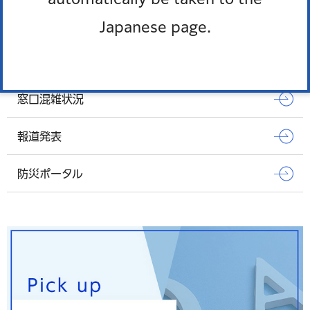
Japanese page.
Pick up
オンラインサービス
窓口混雑状況
報道発表
防災ポータル