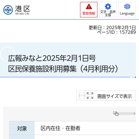
港区
文字・音声
緊急情報
Language
支援
更新日：2025年2月1日
ページID：157289
広報みなと2025年2月1日号
区民保養施設利用募集（4月利用分）
画面サイズで表示
区内在住・在勤者
対象