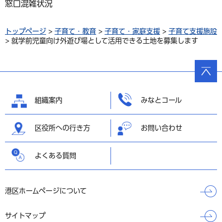
窓口混雑状況
トップページ
>
子育て・教育
>
子育て・家庭支援
>
子育て支援施設
> 就学前児童向け外遊び場として活用できる土地を募集します
ページ
の先頭
へ戻る
組織案内
みなとコール
区役所への行き方
お問い合わせ
よくある質問
港区ホームページについて
サイトマップ