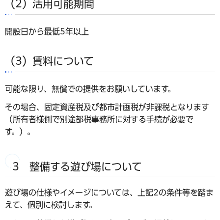
（2）活用可能期間
開設日から最低5年以上
（3）賃料について
可能な限り、無償での提供をお願いしています。
その場合、固定資産税及び都市計画税が非課税となります
（所有者様側で別途都税事務所に対する手続が必要で
す。）。
3 整備する遊び場について
遊び場の仕様やイメージについては、上記2の条件等を踏ま
えて、個別に検討します。