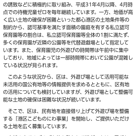
の誘致などに積極的に取り組み、平成31年4月以降、4月時
点での待機児童ゼロを毎年継続しています。一方、地価が高
く広い土地の確保が困難といった都心港区の土地条件等の
制約から、認可基準を満たす面積の園庭を有する私立認可
保育園等の割合は、私立認可保育園等全体の1割に満たず、
多くの保育園が近隣の公園等を代替遊戯場として指定して
います。また、保育園児の外遊びの時間帯は午前中に集中
しており、地域によっては一部時間帯において公園が混雑し
ている状況が見られます。
このような状況から、区は、外遊び場として活用可能な
未活用の国公有地等の情報提供を求めるとともに、区有地
の活用についても検討していますが、外遊び場として整備可
能な土地の確保は困難な状況が続いています。
そこで、区は、民有地を直接借り上げて外遊び場を整備
する「港区こどものにわ事業」を開始し、ご提供いただけ
る土地を広く募集しています。