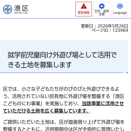
港区
文字・音声
緊急情報
Language
支援
更新日：2026年5月26日
ページID：123964
就学前児童向け外遊び場として活用で
きる土地を募集します
区では、小さな子どもたちがのびのびと外遊びできるよ
う、活用されていない民有地に外遊び場を整備する「港区
こどものにわ事業」を実施しており、
当該事業に活用させ
ていただける土地を広く募集しています。
ご提供いただいた土地は、区が直接借り上げて外遊び場を
整備するとともに、活用期間中は区が全面的に管理いたし