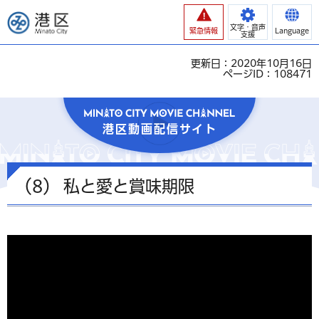
港区
文字・音声
緊急情報
Language
支援
更新日：2020年10月16日
ページID：108471
港区動画配信サイト
（8） 私と愛と賞味期限