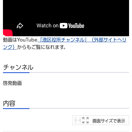
動画はYouTube
「港区役所チャンネル」（外部サイトへリ
ンク）
からもご覧になれます。
チャンネル
啓発動画
内容
画面サイズで表示