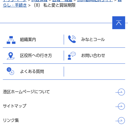
らし・手続き
> （8） 私と愛と賞味期限
ページ
の先頭
へ戻る
組織案内
みなとコール
区役所への行き方
お問い合わせ
よくある質問
港区ホームページについて
サイトマップ
リンク集