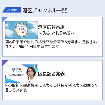
港区チャンネル一覧
港区広報番組
～みなとNEWS～
港区の事業や区民の活動を紹介する5分番組。全編手話
付きで、毎月1日に更新されます。
区長記者発表
区の取組を報道機関に発表する区長記者発表を動画で配
信しています。