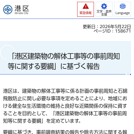
港区
文字・音声
緊急情報
Language
支援
更新日：2026年5月22日
ページID：158671
「港区建築物の解体工事等の事前周知
等に関する要綱」に基づく報告
港区は、建築物の解体工事等に係る計画の事前周知と石綿
飛散防止に関し必要な事項を定めることにより、地域にお
ける健全な生活環境の維持と良好な近隣関係の保持に資す
ることを目的として、「港区建築物の解体工事等の事前周
知等に関する要綱」を定めています。
要綱に基づき、事前調査結果の報告や除去方法に関する報