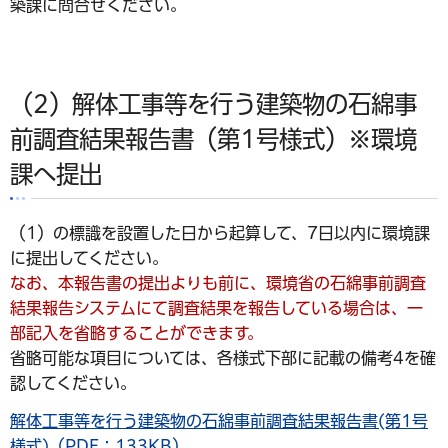
築課に問合せください。
（2）解体工事等を行う建築物の石綿事
前調査結果報告書（第1号様式）※環境
課へ提出
（1）の標識を設置した日から起算して、7日以内に環境課
に提出してください。
なお、本報告書の提出よりも前に、環境省の石綿事前調査
結果報告システムにて調査結果を報告している場合は、一
部記入を省略することができます。
省略可能な項目については、各様式下部に記載の備考4を確
認してください。
解体工事等を行う建築物の石綿事前調査結果報告書(第1号
様式)（PDF：133KB）