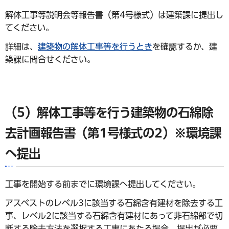
解体工事等説明会等報告書（第4号様式）は建築課に提出し
てください。
詳細は、
建築物の解体工事等を行うとき
を確認するか、建
築課に問合せください。
（5）解体工事等を行う建築物の
石綿除
去計画報告書（第1号様式の2）※環境課
へ提出
工事を開始する前までに環境課へ提出してください。
アスベストのレベル3に該当する石綿含有建材を除去する工
事、レベル2に該当する石綿含有建材にあって非石綿部で切
断する除去方法を選択する工事にあたる場合、提出が必要