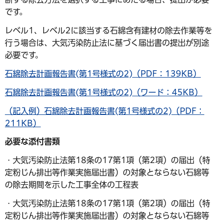
です。
レベル1、レベル2に該当する石綿含有建材の除去作業等を
行う場合は、大気汚染防止法に基づく届出書の提出が別途
必要です。
石綿除去計画報告書(第1号様式の2)（PDF：139KB）
石綿除去計画報告書(第1号様式の2)（ワード：45KB）
（記入例）石綿除去計画報告書(第1号様式の2)（PDF：
211KB）
必要な添付書類
・大気汚染防止法第18条の17第1項（第2項）の届出（特
定粉じん排出等作業実施届出書）の対象とならない石綿等
の除去期間を示した工事全体の工程表
・大気汚染防止法第18条の17第1項（第2項）の届出（特
定粉じん排出等作業実施届出書）の対象とならない石綿等