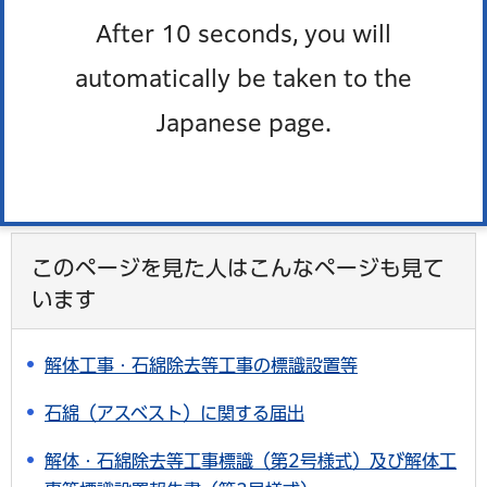
すか。また情報はどのように知らされますか。
After 10 seconds, you will
加熱式たばこの屋外での喫煙は規制対象となります
automatically be taken to the
か。
Japanese page.
よくある質問一覧
このページを見た人はこんなページも見て
います
解体工事・石綿除去等工事の標識設置等
石綿（アスベスト）に関する届出
解体・石綿除去等工事標識（第2号様式）及び解体工