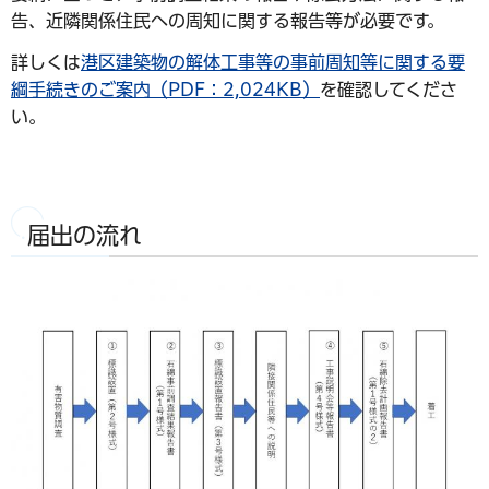
告、近隣関係住民への周知に関する報告等が必要です。
詳しくは
港区建築物の解体工事等の事前周知等に関する要
綱手続きのご案内（PDF：2,024KB）
を確認してくださ
い。
届出の流れ