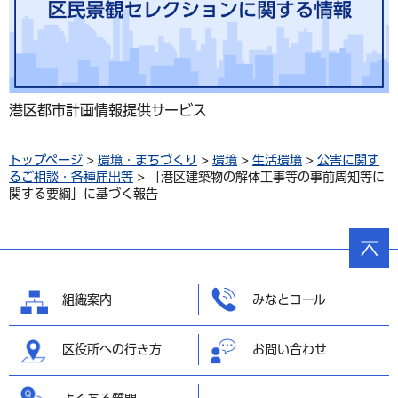
港区都市計画情報提供サービス
トップページ
>
環境・まちづくり
>
環境
>
生活環境
>
公害に関す
るご相談・各種届出等
> 「港区建築物の解体工事等の事前周知等に
関する要綱」に基づく報告
ページ
の先頭
へ戻る
組織案内
みなとコール
区役所への行き方
お問い合わせ