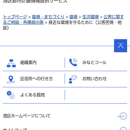
港区都市計画情報提供サービス
トップページ
>
環境・まちづくり
>
環境
>
生活環境
>
公害に関す
るご相談・各種届出等
> 身近な環境を守るために（公害苦情・相
談）
ページ
の先頭
へ戻る
組織案内
みなとコール
区役所への行き方
お問い合わせ
よくある質問
港区ホームページについて