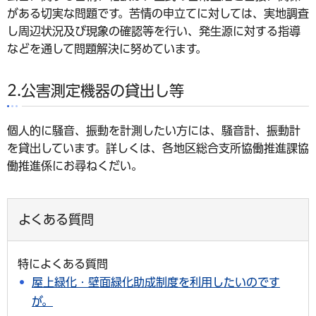
がある切実な問題です。苦情の申立てに対しては、実地調査
し周辺状況及び現象の確認等を行い、発生源に対する指導
などを通して問題解決に努めています。
2.公害測定機器の貸出し等
個人的に騒音、振動を計測したい方には、騒音計、振動計
を貸出しています。詳しくは、各地区総合支所協働推進課協
働推進係にお尋ねくだい。
よくある質問
特によくある質問
屋上緑化・壁面緑化助成制度を利用したいのです
が。