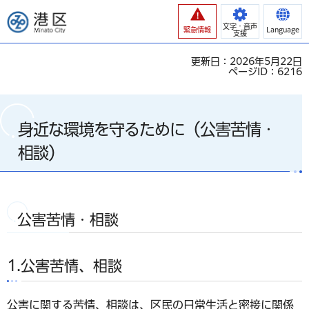
港区
文字・音声
緊急情報
Language
支援
更新日：2026年5月22日
ページID：6216
身近な環境を守るために（公害苦情・
相談）
公害苦情・相談
1.公害苦情、相談
公害に関する苦情、相談は、区民の日常生活と密接に関係