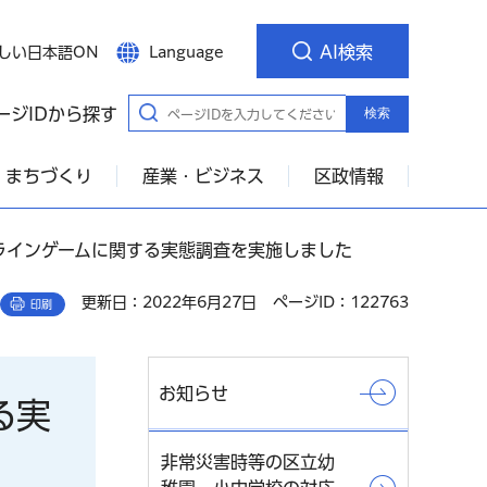
AI検索
しい日本語ON
Language
ージIDから探す
検索
・まちづくり
産業・ビジネス
区政情報
ラインゲームに関する実態調査を実施しました
更新日：2022年6月27日
ページID：122763
印刷
お知らせ
る実
非常災害時等の区立幼