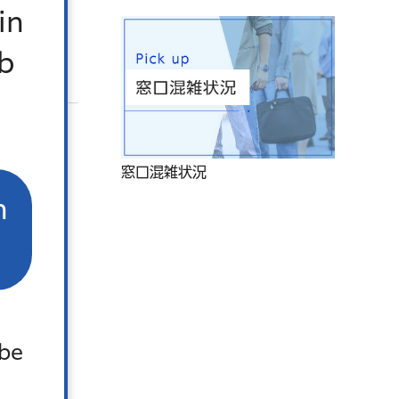
in
b
窓口混雑状況
）
n
 be