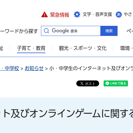
文字・音声支援
やさ
緊急情報
ーワードから探す
ペ
祉
子育て・教育
観光・スポーツ・文化
環境
・中学校
>
お知らせ
> 小・中学生のインターネット及びオン
ット及びオンラインゲームに関す