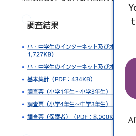
Y
調査結果
小・中学生のインターネット及びオンライン
1,727KB）
小・中学生のインターネット及びオンラインゲ
基本集計（PDF：434KB）
調査票（小学1年生～小学3年生）（PDF：6,
調査票（小学4年生～中学3年生）（PDF：8,
調査票（保護者）（PDF：8,000KB）
Af