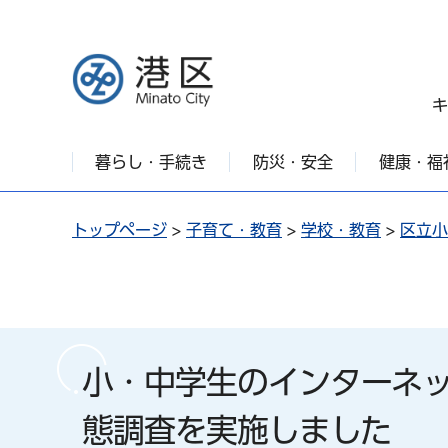
港区
キ
暮らし・手続き
防災・安全
健康・福
トップページ
>
子育て・教育
>
学校・教育
>
区立小
小・中学生のインターネ
態調査を実施しました