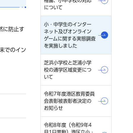
稚園、小中学校の対応
について
小・中学生のインター
然に防止す
ネット及びオンライン
ゲームに関する実態調査
を実施しました
末でのイン
芝浜小学校と芝浦小学
校の通学区域変更につ
いて
令和7年度港区教育委員
会表彰被表彰者決定の
お知らせ
令和8年度（令和9年4
月1日異動）港区立小・