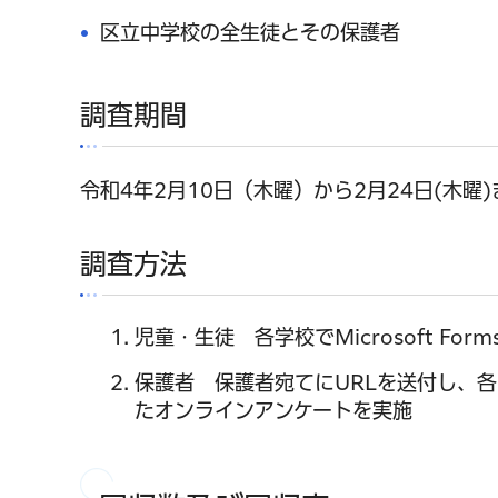
区立中学校の全生徒とその保護者
調査期間
令和4年2月10日（木曜）から2月24日(木曜)
調査方法
児童・生徒 各学校でMicrosoft F
保護者 保護者宛てにURLを送付し、各自イ
たオンラインアンケートを実施