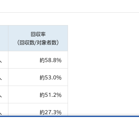
回収率
（回収数/対象者数）
人
約58.8％
人
約53.0％
人
約51.2％
人
約27.3％
。