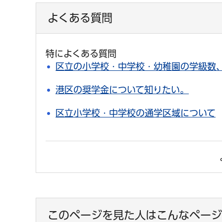
よくある質問
特によくある質問
区立の小学校・中学校・幼稚園の学級数
港区の奨学金について知りたい。
区立小学校・中学校の通学区域について
このページを見た人はこんなページ