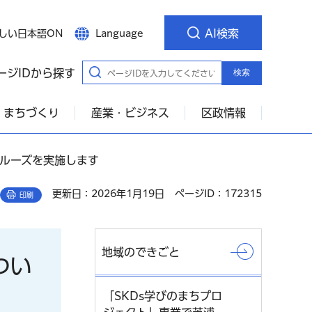
AI検索
しい日本語ON
Language
ージIDから探す
検索
・まちづくり
産業・ビジネス
区政情報
クルーズを実施します
更新日：2026年1月19日
ページID：172315
印刷
地域のできごと
つい
「SKDs学びのまちプロ