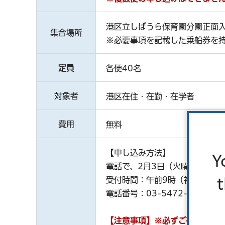
港区立しばうら保育園分園正面
集合場所
※必要事項を記載した乗船券を
定員
各便40名
対象者
港区在住・在勤・在学者
費用
無料
【申し込み方法】
Y
電話で、2月3日（火曜）～15
受付時間：午前9時（初日のみ午
電話番号：03-5472-3710
【注意事項】※必ずご確認くだ