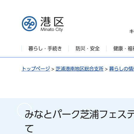
港区
キ
暮らし・手続き
防災・安全
健康・福
トップページ
>
芝浦港南地区総合支所
>
暮らしの情
みなとパーク芝浦フェス
て