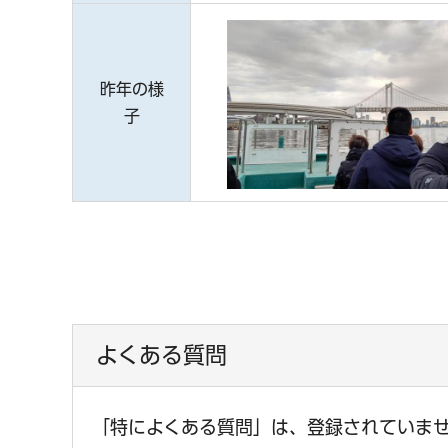
昨年の様
子
よくある質問
「特によくある質問」は、登録されていま