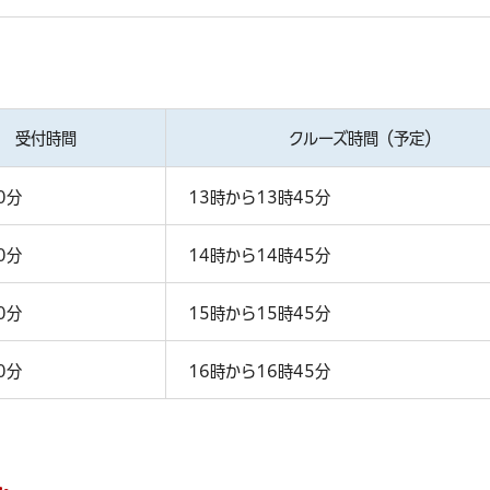
受付時間
クルーズ時間（予定）
0分
13時から13時45分
0分
14時から14時45分
0分
15時から15時45分
0分
16時から16時45分
ん。