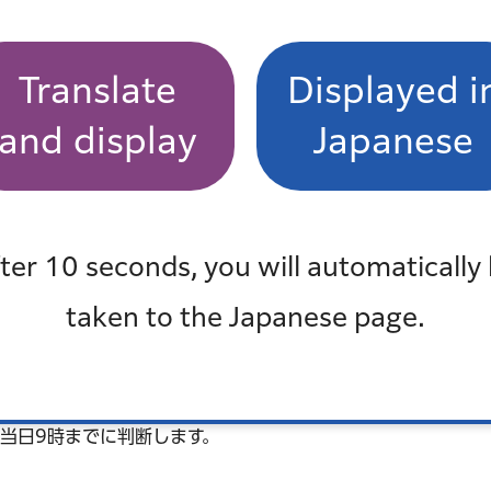
1人1回までです。
人1枚必要です。
教えてください。
Translate
Displayed i
す。
and display
Japanese
表者の方にお送りします。
券をお送りしますので、必要事項をご記入のうえ当日必ずお持
ter 10 seconds, you will automatically
18歳以上）1人以上の同伴をお願いいたします。
taken to the Japanese page.
の場合、保護者が申し込みを行ってください。
ト必要）
当日9時までに判断します。