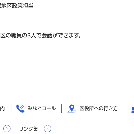
課地区政策担当
）
区の職員の3人で会話ができます。
内
みなとコール
区役所への行き方
リンク集