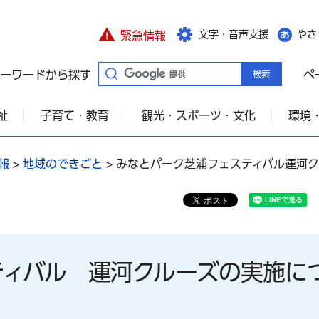
文字・音声支援
やさ
緊急情報
ーワードから探す
ペ
祉
子育て・教育
観光・スポーツ・文化
環境
報
>
地域のできごと
> みなとパーク芝浦フェスティバル運河
ティバル 運河クルーズの実施に