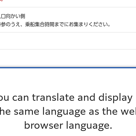
入口向かい側
持参のうえ、乗船集合時間までにお集まりください。
ou can translate and display 
日（日曜）に、みなとコールへ。
後2時）～午後5時
the same language as the we
browser language.
さい