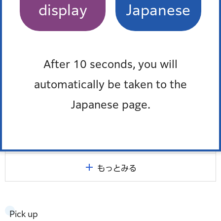
スポーツ
display
Japanese
スポーツイベント・施設等の緊急情報
秋の水泳教室（学校屋内プール）
After 10 seconds, you will
automatically be taken to the
スポーツ施設
Japanese page.
学校施設開放
港区スポーツ推進計画
もっとみる
Pick up