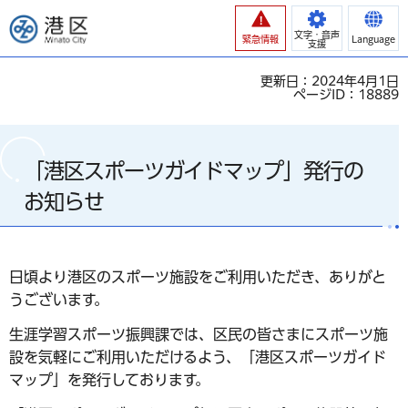
港区
文字・音声
緊急情報
Language
支援
更新日：2024年4月1日
ページID：18889
「港区スポーツガイドマップ」発行の
お知らせ
日頃より港区のスポーツ施設をご利用いただき、ありがと
うございます。
生涯学習スポーツ振興課では、区民の皆さまにスポーツ施
設を気軽にご利用いただけるよう、「港区スポーツガイド
マップ」を発行しております。