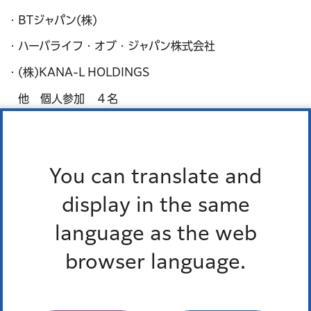
・BTジャパン(株)
・ハーバライフ・オブ・ジャパン株式会社
・(株)KANA-L HOLDINGS
他 個人参加 ４名
よくある質問
You can translate and
「特によくある質問」は、登録されていません。
display in the same
language as the web
よくある質問一覧
browser language.
このページを見た人はこんなページも見て