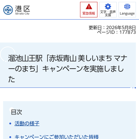
港区
文字・音声
緊急情報
Language
支援
更新日：2026年5月8日
ページID：177873
溜池山王駅「赤坂青山 美しいまち マナ
ーのまち」キャンペーンを実施しまし
た
目次
活動の様子
キャンペーンにご参加いただいた皆様