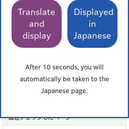
います
Translate
Displayed
表参道駅「赤坂青山 美しいまち マナーのまち」キャ
and
in
ンペーンを実施しました
display
Japanese
赤坂見附駅「赤坂青山美しいまちマナーのまち」キ
ャンペーンを実施しました
表参道駅「赤坂青山美しいまちマナーのまち」キャ
ンペーンを実施しました
After 10 seconds, you will
automatically be taken to the
施設案内・予約
Japanese page.
入浴券の支給サービスについて知りたい。
最近チェックしたページ