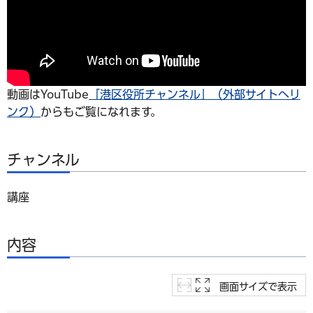
動画はYouTube
「港区役所チャンネル」（外部サイトへリ
ンク）
からもご覧になれます。
チャンネル
講座
内容
画面サイズで表示