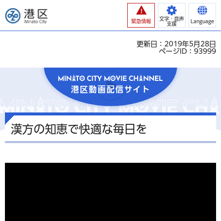
港区
文字・音声
緊急情報
Language
支援
更新日：2019年5月28日
ページID：93999
港区動画配信サイト
漢方の知恵で快適な毎日を