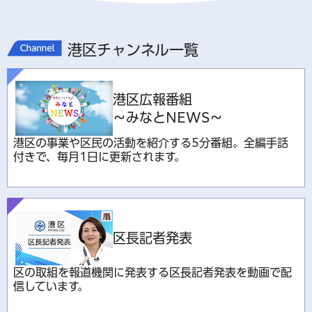
港区チャンネル一覧
港区広報番組
～みなとNEWS～
港区の事業や区民の活動を紹介する5分番組。全編手話
付きで、毎月1日に更新されます。
区長記者発表
区の取組を報道機関に発表する区長記者発表を動画で配
信しています。