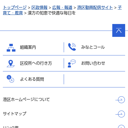
トップページ
>
区政情報
>
広報・報道
>
港区動画配信サイト
>
子
育て・教育
> 漢方の知恵で快適な毎日を
ページ
の先頭
へ戻る
組織案内
みなとコール
区役所への行き方
お問い合わせ
よくある質問
港区ホームページについて
サイトマップ