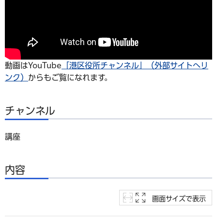
動画はYouTube
「港区役所チャンネル」（外部サイトへリ
ンク）
からもご覧になれます。
チャンネル
講座
内容
画面サイズで表示