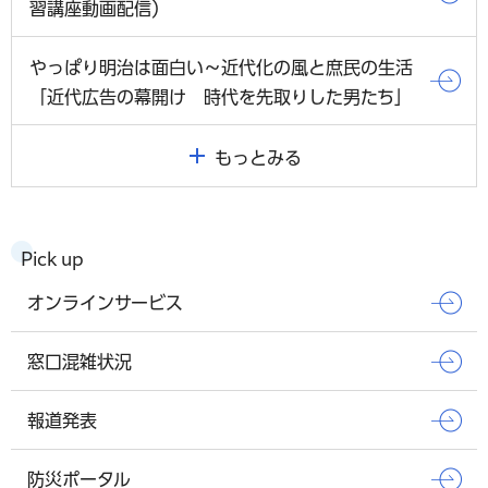
習講座動画配信）
やっぱり明治は面白い～近代化の風と庶民の生活
「近代広告の幕開け 時代を先取りした男たち」
もっとみる
Pick up
オンラインサービス
窓口混雑状況
報道発表
防災ポータル