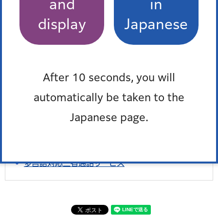
and
in
最近、チェックしたページはありません。
display
Japanese
お問い合わせ
After 10 seconds, you will
所属課室：防災危機管理室防災課防災政策係
automatically be taken to the
電話番号：
03-3578-2541
Japanese page.
ファックス番号：03-3578-2539
外国語対応が必要な人、通訳オペレーター、区の職員の
3人で会話ができます。
多言語対応三者通話サービス