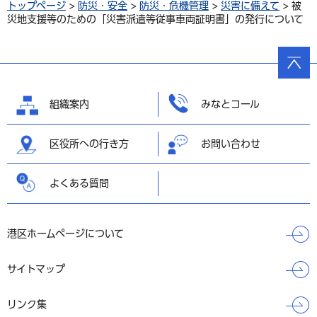
トップページ
>
防災・安全
>
防災・危機管理
>
災害に備えて
> 被
災地支援等のための「災害派遣等従事車両証明書」の発行について
ページ
の先頭
へ戻る
組織案内
みなとコール
区役所への行き方
お問い合わせ
よくある質問
港区ホームページについて
サイトマップ
リンク集