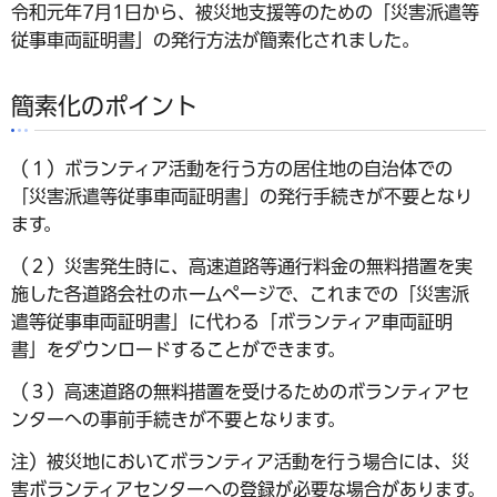
令和元年7月1日から、被災地支援等のための「災害派遣等
従事車両証明書」の発行方法が簡素化されました。
簡素化のポイント
（１）ボランティア活動を行う方の居住地の自治体での
「災害派遣等従事車両証明書」の発行手続きが不要となり
ます。
（２）災害発生時に、高速道路等通行料金の無料措置を実
施した各道路会社のホームページで、これまでの「災害派
遣等従事車両証明書」に代わる「ボランティア車両証明
書」をダウンロードすることができます。
（３）高速道路の無料措置を受けるためのボランティアセ
ンターへの事前手続きが不要となります。
注）被災地においてボランティア活動を行う場合には、災
害ボランティアセンターへの登録が必要な場合があります。