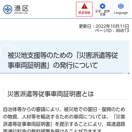
港区
文字・音声
緊急情報
Language
支援
更新日：2022年10月11日
ページID：86813
被災地支援等のための「災害派遣等従
事車両証明書」の発行について
災害派遣等従事車両証明書とは
自治体等からの要請により、被災地での復旧・復興のため
の物資、人材等を輸送するための車両については、「災害
派遣等従事車両証明書」を提示することにより、高速道路
等通行料金の無料措置を受けることができます。