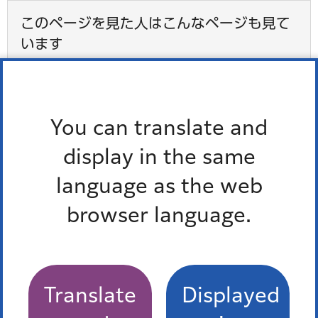
このページを見た人はこんなページも見て
います
検索結果
港区施設予約システム
You can translate and
施設予約システム対象施設一覧
display in the same
認可外保育施設（証明書交付あり）保育料助成制度
language as the web
について
browser language.
学童クラブ
Translate
Displayed
最近チェックしたページ