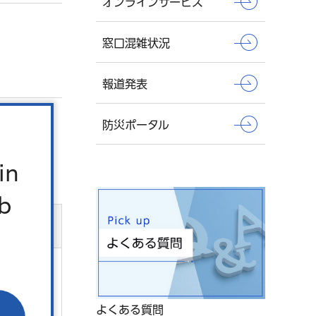
オンラインサービス
窓口混雑状況
報道発表
防災ポータル
in
b
よくある質問