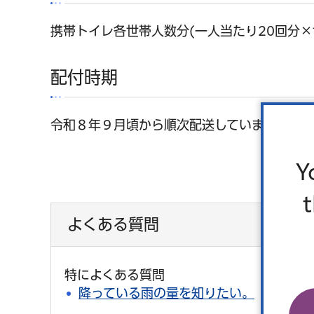
携帯トイレ各世帯人数分(一人当たり20回分×
配付時期
令和８年９月頃から順次配送しています。
Y
よくある質問
特によくある質問
降っている雨の量を知りたい。