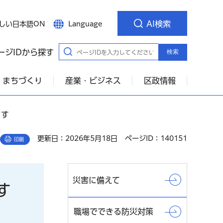
AI検索
しい日本語ON
Language
ージIDから探す
検索
・まちづくり
産業・ビジネス
区政情報
ます
更新日：2026年5月18日
ページID：140151
印刷
災害に備えて
す
職場でできる防災対策