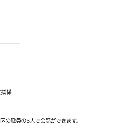
支援係
区の職員の3人で会話ができます。