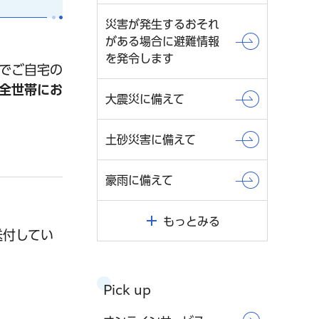
災害が発生するおそれ
がある場合に避難情報
を発令します
でご自宅の
全世帯にお
大震災に備えて
土砂災害に備えて
豪雨に備えて
もっとみる
送付してい
Pick up