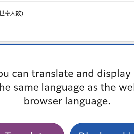
世帯人数)
ou can translate and display 
the same language as the we
browser language.