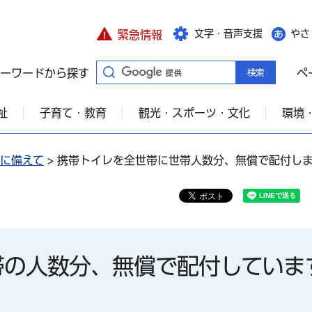
文字・音声支援
やさ
緊急情報
ーワードから探す
ペ
祉
子育て・教育
観光・スポーツ・文化
環境
に備えて
> 携帯トイレを全世帯に世帯人数分、無償で配付し
帯の人数分、無償で配付していま