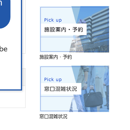
n
 be
施設案内・予約
。
窓口混雑状況