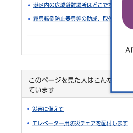
港区内の広域避難場所はどこですか。
家具転倒防止器具等の助成、取付け支援
Af
このページを見た人はこんなページ
ています
災害に備えて
エレベーター用防災チェアを配付します