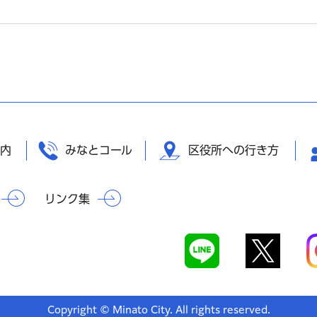
内
みなとコール
区役所への行き方
リンク集
Copyright © Minato City. All rights reserved.