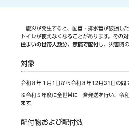
震災が発生すると、配管・排水管が破損した
トイレが使えなくなることがあります。その対
住まいの世帯人数分、無償で配付
し、災害時
対象
令和８年１月1日から令和８年12月31日の
※令和５年度に全世帯に一斉発送を行い、令
ます。
配付物および配付数