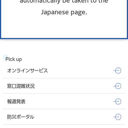
automatically be taken to the
等）を建てるとき
Japanese page.
中高層建築物を建てるとき
もっとみる
Pick up
オンラインサービス
窓口混雑状況
報道発表
防災ポータル