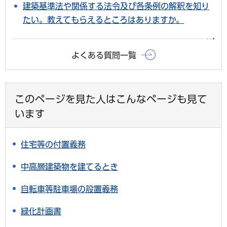
建築基準法や関係する法令及び各条例の解釈を知り
たい。教えてもらえるところはありますか。
よくある質問一覧
このページを見た人はこんなページも見て
います
住宅等の付置義務
中高層建築物を建てるとき
自転車等駐車場の設置義務
緑化計画書