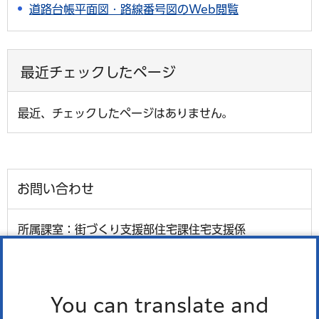
道路台帳平面図・路線番号図のWeb閲覧
最近チェックしたページ
最近、チェックしたページはありません。
お問い合わせ
所属課室：街づくり支援部住宅課住宅支援係
電話番号：
03-3578-2224・2223・2346
ファックス番号：03-3578-2239
外国語対応が必要な人、通訳オペレーター、区の職員の
You can translate and
3人で会話ができます。