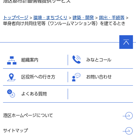
港区都市計画情報提供サービス
トップページ
>
環境・まちづくり
>
建築・開発
>
届出・手続等
>
単身者向け共同住宅等（ワンルームマンション等）を建てるとき
ページ
の先頭
へ戻る
組織案内
みなとコール
区役所への行き方
お問い合わせ
よくある質問
港区ホームページについて
サイトマップ