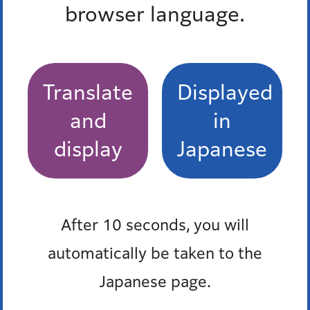
browser language.
手当・年金
検索結果
Translate
Displayed
重度心身障害者手当（都の制度）
and
in
健康・福祉
display
Japanese
現況届について
最近チェックしたページ
After 10 seconds, you will
automatically be taken to the
最近、チェックしたページはありません。
Japanese page.