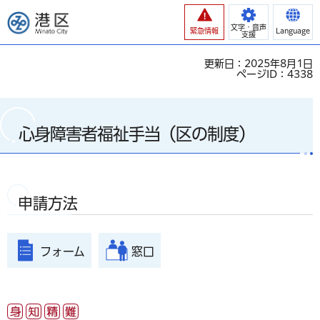
港区
文字・音声
緊急情報
Language
支援
更新日：2025年8月1日
ページID：4338
心身障害者福祉手当（区の制度）
申請方法
フォーム
窓口