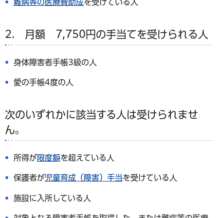
難病等の医療費助成
を受けている人
2. 月額 7,750円の手当てを受けられる人
身体障害者手帳3級の人
愛の手帳4度の人
次のいずれかに該当する人は受けられませ
ん。
所得が
限度額
を超えている人
保護者が
児童育成（障害）手当
を受けている人
施設に入所している人