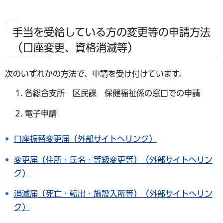
手当を受給している方の変更等の申請方法
（口座変更、資格消滅等）
次のいずれかの方法で、申請を受け付けています。
各総合支所 区民課 保健福祉係の窓口での申請
電子申請
口座振替変更届（外部サイトへリンク）
変更届（住所・氏名・等級変更等）（外部サイトへリン
ク）
消滅届（死亡・転出・施設入所等）（外部サイトへリン
ク）