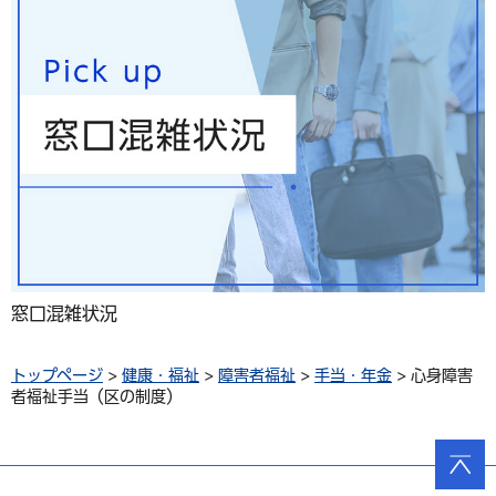
窓口混雑状況
トップページ
>
健康・福祉
>
障害者福祉
>
手当・年金
> 心身障害
者福祉手当（区の制度）
ページ
の先頭