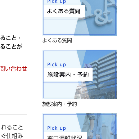
きること・
よくある質問
けることが
問い合わせ
施設案内・予約
られること
なぐ仕組み