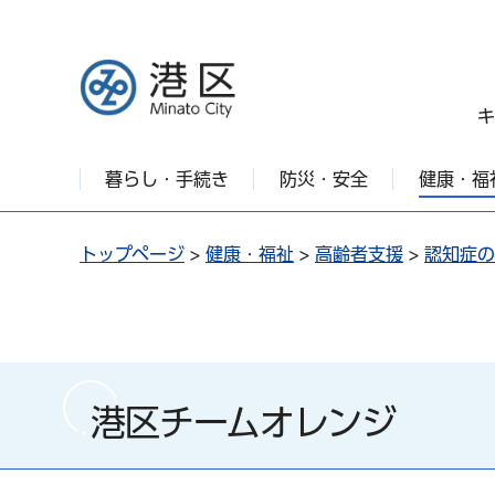
港区
キ
暮らし・手続き
防災・安全
健康・福
トップページ
>
健康・福祉
>
高齢者支援
>
認知症の
港区チームオレンジ