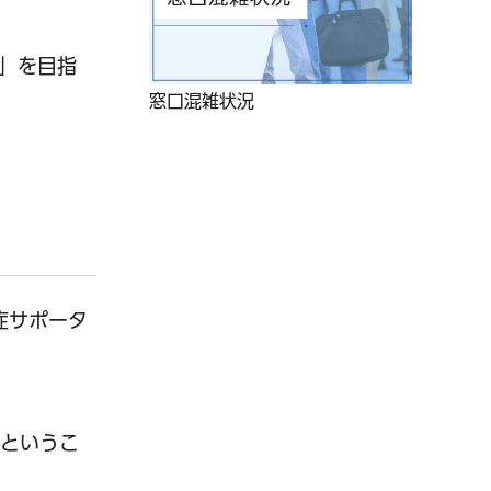
」を目指
窓口混雑状況
症サポータ
）というこ