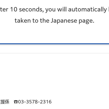
ter 10 seconds, you will automatically
でご相談ください。
taken to the Japanese page.
KB）
ム
 ☎03-3578-2316