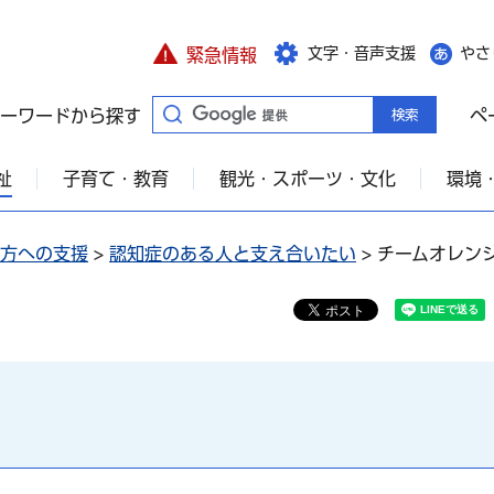
文字・音声支援
やさ
緊急情報
ーワードから探す
ペ
祉
子育て・教育
観光・スポーツ・文化
環境
方への支援
>
認知症のある人と支え合いたい
> チームオレン