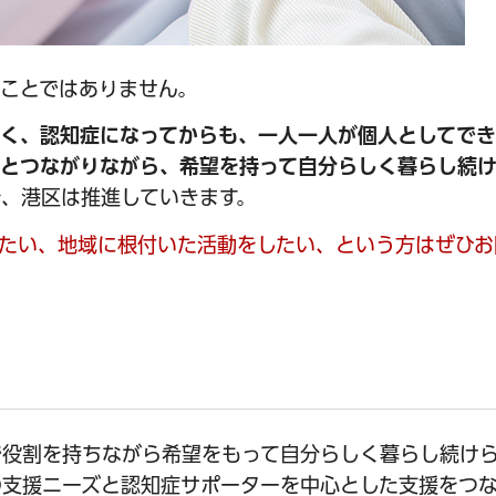
ことではありません。
なく、認知症になってからも、一人一人が個人としてで
等とつながりながら、希望を持って自分らしく暮らし続
、港区は推進していきます。
たい、地域に根付いた活動をしたい、という方はぜひお
役割を持ちながら希望をもって自分らしく暮らし続け
の支援ニーズと認知症サポーターを中心とした支援をつ