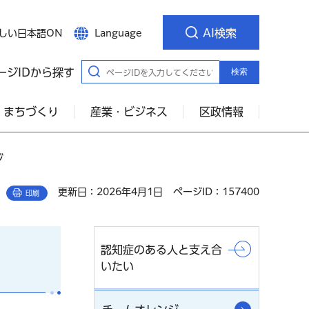
AI検索
しい日本語ON
Language
ージIDから探す
検索
・まちづくり
産業・ビジネス
区政情報
ジ
更新日：2026年4月1日
ページID：157400
印刷
認知症のある人と支え合
いたい