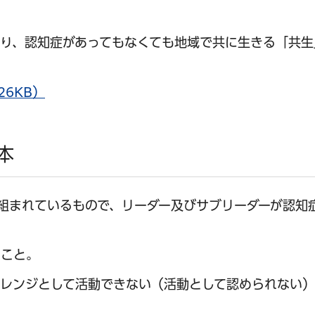
り、認知症があってもなくても地域で共に生きる「共生
6KB）
本
組まれているもので、リーダー及びサブリーダーが認知
ること。
オレンジとして活動できない（活動として認められない