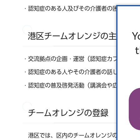
・認知症のある人及びその介護者の困りごと
Y
港区チームオレンジの主な活
・交流拠点の企画・運営（認知症カフェやサ
・認知症のある人やその介護者の話し相手、
・認知症の普及啓発活動（講演会や広報活動
チームオレンジの登録
港区では、区内のチームオレンジの活動状況