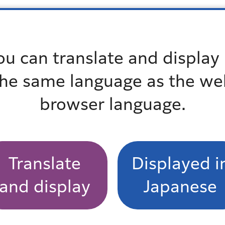
を継続して支援できること。
ou can translate and display 
動内容
the same language as the we
ロン等）
browser language.
困りごとなどの手伝い
）
Translate
Displayed i
and display
Japanese
を把握し、スムーズな支援を行うために、チームオレン