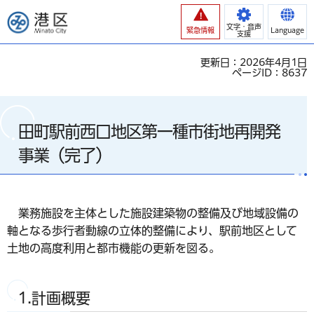
港区
文字・音声
緊急情報
Language
支援
更新日：2026年4月1日
ページID：8637
田町駅前西口地区第一種市街地再開発
事業（完了）
業務施設を主体とした施設建築物の整備及び地域設備の
軸となる歩行者動線の立体的整備により、駅前地区として
土地の高度利用と都市機能の更新を図る。
1.計画概要