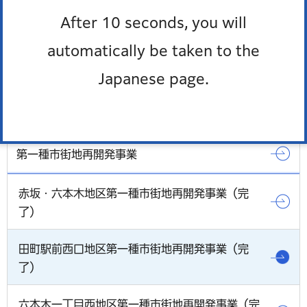
外国語対応が必要な人、通訳オペレーター、区の職員の
After 10 seconds, you will
3人で会話ができます。
多言語対応三者通話サービス
automatically be taken to the
Japanese page.
第一種市街地再開発事業
赤坂・六本木地区第一種市街地再開発事業（完
了）
田町駅前西口地区第一種市街地再開発事業（完
了）
六本木一丁目西地区第一種市街地再開発事業（完