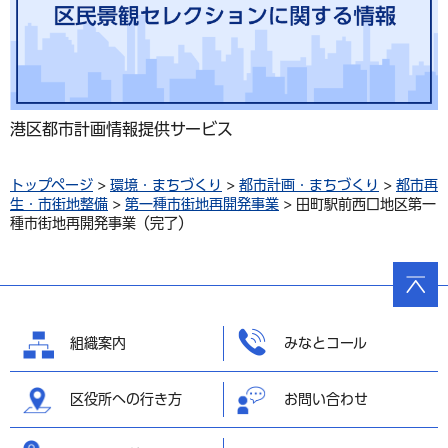
港区都市計画情報提供サービス
トップページ
>
環境・まちづくり
>
都市計画・まちづくり
>
都市再
生・市街地整備
>
第一種市街地再開発事業
> 田町駅前西口地区第一
種市街地再開発事業（完了）
ページ
の先頭
へ戻る
組織案内
みなとコール
区役所への行き方
お問い合わせ