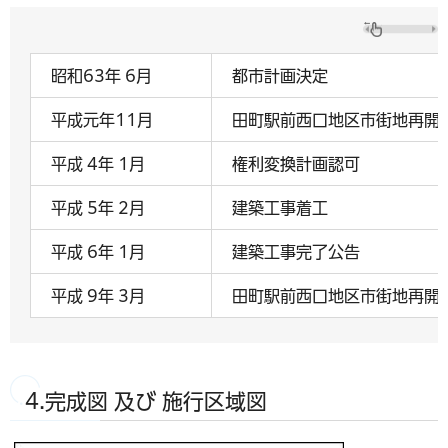
昭和63年 6月
都市計画決定
平成元年11月
田町駅前西口地区市街地再開
平成 4年 1月
権利変換計画認可
平成 5年 2月
建築工事着工
平成 6年 1月
建築工事完了公告
平成 9年 3月
田町駅前西口地区市街地再開
4.完成図 及び 施行区域図