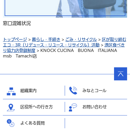
窓口混雑状況
トップページ
>
暮らし・手続き
>
ごみ・リサイクル
>
区が取り組む
エコ・3R（リデュース・リユース・リサイクル）活動
>
港区食べき
り協力店登録制度
> KNOCK CUCINA BUONA ITALIANA
msb Tamachi店
ページ
の先頭
へ戻る
組織案内
みなとコール
区役所への行き方
お問い合わせ
よくある質問