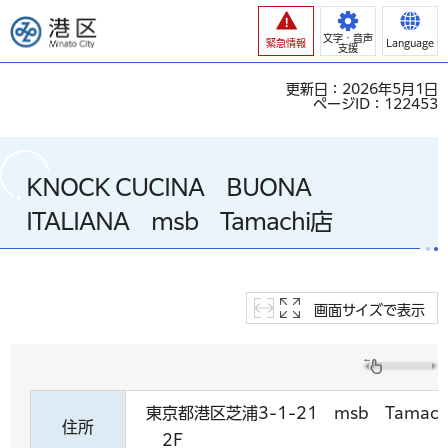
港区
文字・音声
緊急情報
Language
支援
更新日：2026年5月1日
ページID：122453
KNOCK CUCINA BUONA
ITALIANA msb Tamachi店
画面サイズで表示
東京都港区芝浦3-1-21 msb Tama
住所
2F