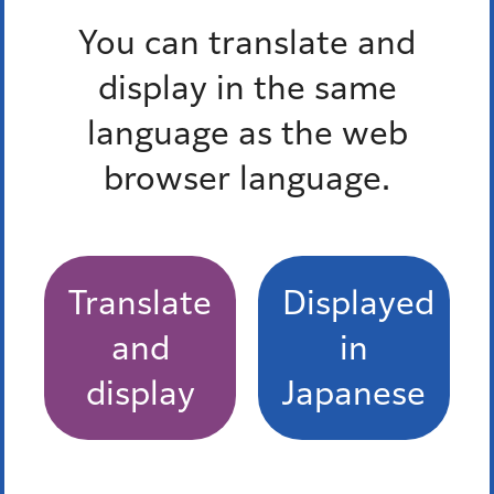
3人で会話ができます。
You can translate and
多言語対応三者通話サービス
display in the same
language as the web
browser language.
港区食べきり協力店登録制度
福島屋
Translate
Displayed
しんばし 初藤
and
in
display
Japanese
有限会社 浜松屋
KAZUSAYA