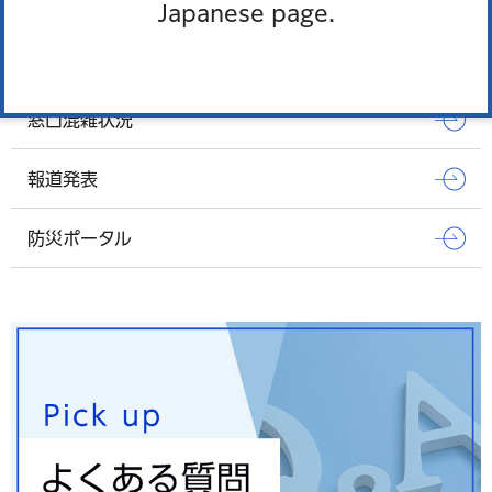
Japanese page.
Pick up
オンラインサービス
窓口混雑状況
報道発表
防災ポータル