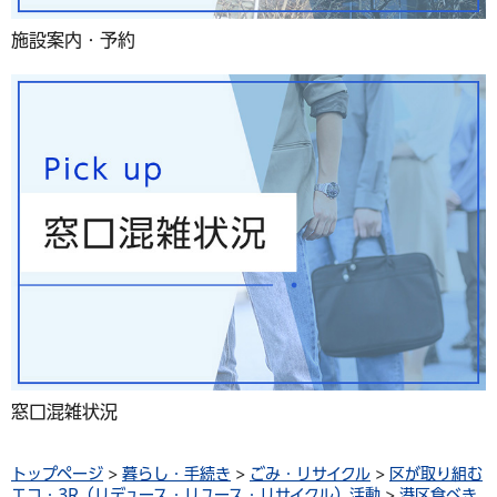
施設案内・予約
窓口混雑状況
トップページ
>
暮らし・手続き
>
ごみ・リサイクル
>
区が取り組む
エコ・3R（リデュース・リユース・リサイクル）活動
>
港区食べき