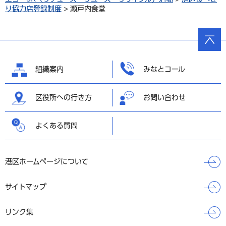
り協力店登録制度
> 瀬戸内食堂
ページ
の先頭
へ戻る
組織案内
みなとコール
区役所への行き方
お問い合わせ
よくある質問
港区ホームページについて
サイトマップ
リンク集