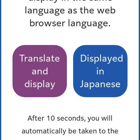
language as the web
港区食べきり協力店登録制度
browser language.
福島屋
しんばし 初藤
Translate
Displayed
有限会社 浜松屋
and
in
KAZUSAYA
display
Japanese
ムサシヤ
もっとみる
After 10 seconds, you will
automatically be taken to the