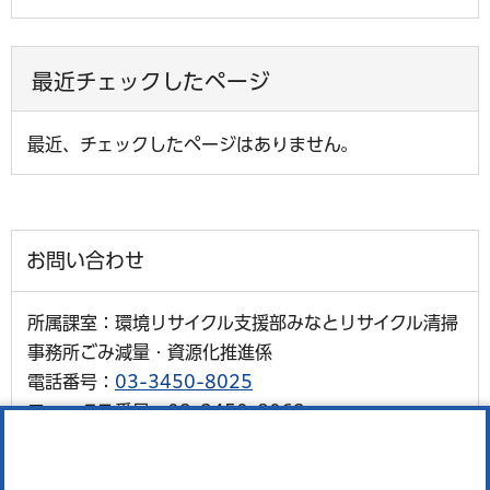
最近チェックしたページ
最近、チェックしたページはありません。
お問い合わせ
所属課室：環境リサイクル支援部みなとリサイクル清掃
事務所ごみ減量・資源化推進係
電話番号：
03-3450-8025
ファックス番号：03-3450-8063
外国語対応が必要な人、通訳オペレーター、区の職員の
3人で会話ができます。