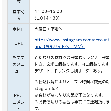
号
11:00~15:00
営業時
(L.O14：30)
間
火曜日＋不定休
定休日
https://www.instagram.com/accounts/
URL
ari/（外部サイトへリンク）
こだわりの食材での日替わりランチ、日替
おすす
付き。玄米ご飯あります。白ご飯あります
めメニ
デザート、ドリンクも別オーダーあり。
ュー
※仕込状況によりオープン時間が変更の場合
stagramにて
※食材がなくなり次第終了となります。
PR、
※お持ち帰りの場合は事前にご連絡頂けま
コメン
す。
ト