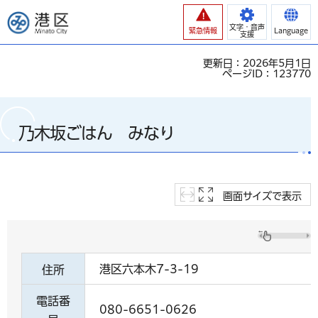
港区
文字・音声
緊急情報
Language
支援
更新日：2026年5月1日
ページID：123770
乃木坂ごはん みなり
画面サイズで表示
港区六本木7-3-19
住所
電話番
080-6651-0626