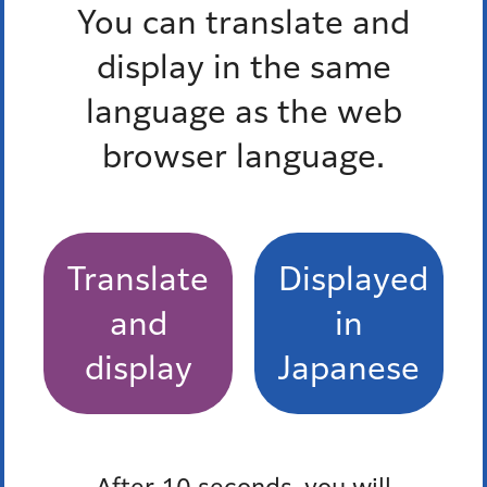
You can translate and
多言語対応三者通話サービス
display in the same
language as the web
browser language.
港区食べきり協力店登録制度
福島屋
Translate
Displayed
しんばし 初藤
and
in
display
Japanese
有限会社 浜松屋
KAZUSAYA
After 10 seconds, you will