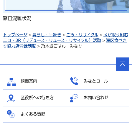
窓口混雑状況
トップページ
>
暮らし・手続き
>
ごみ・リサイクル
>
区が取り組む
エコ・3R（リデュース・リユース・リサイクル）活動
>
港区食べき
り協力店登録制度
> 乃木坂ごはん みなり
ページ
の先頭
へ戻る
組織案内
みなとコール
区役所への行き方
お問い合わせ
よくある質問