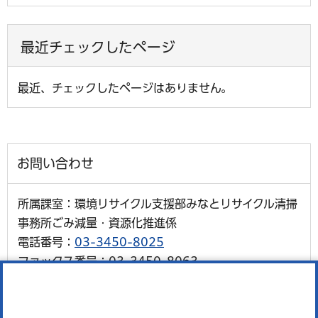
最近チェックしたページ
最近、チェックしたページはありません。
お問い合わせ
所属課室：環境リサイクル支援部みなとリサイクル清掃
事務所ごみ減量・資源化推進係
電話番号：
03-3450-8025
ファックス番号：03-3450-8063
外国語対応が必要な人、通訳オペレーター、区の職員の
3人で会話ができます。