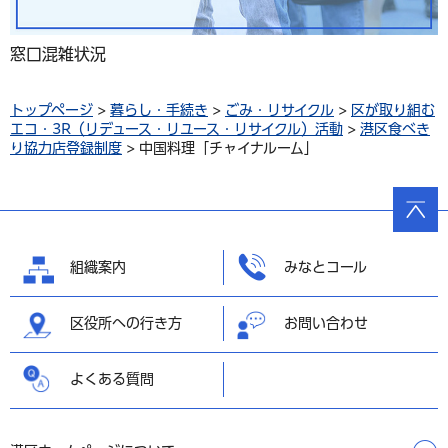
窓口混雑状況
トップページ
>
暮らし・手続き
>
ごみ・リサイクル
>
区が取り組む
エコ・3R（リデュース・リユース・リサイクル）活動
>
港区食べき
り協力店登録制度
> 中国料理「チャイナルーム」
ページ
の先頭
へ戻る
組織案内
みなとコール
区役所への行き方
お問い合わせ
よくある質問