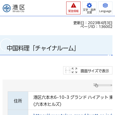
港区
文字・音声
緊急情報
Language
支援
更新日：2023年4月3日
ページID：136002
中国料理「チャイナルーム」
画面サイズで表示
港区六本木6-10-3 グランド ハイアット 東
住所
(六本木ヒルズ)