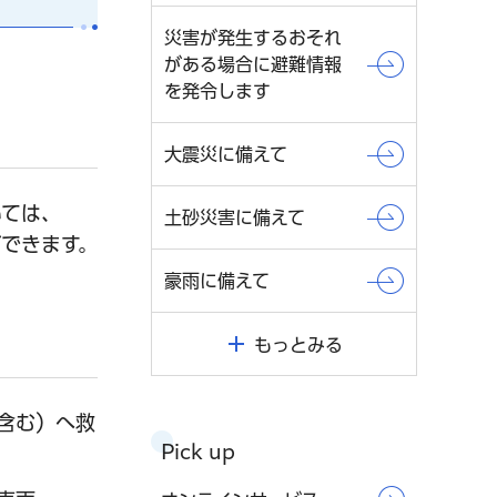
災害が発生するおそれ
がある場合に避難情報
を発令します
大震災に備えて
いては、
土砂災害に備えて
できます。
豪雨に備えて
もっとみる
含む）へ救
Pick up