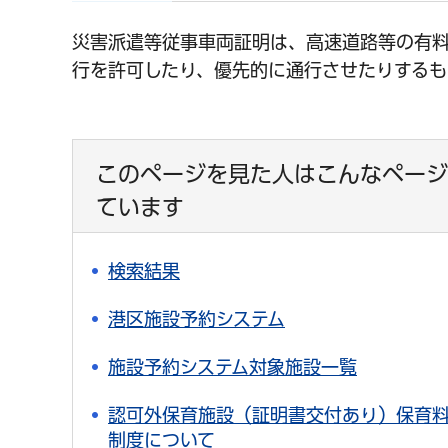
災害派遣等従事車両証明は、高速道路等の有
行を許可したり、優先的に通行させたりするも
このページを見た人はこんなページ
ています
検索結果
港区施設予約システム
施設予約システム対象施設一覧
認可外保育施設（証明書交付あり）保育
制度について