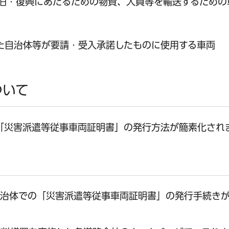
旧・復興にあたるための物資、人員等を輸送するための
た自治体等が要請・受入承諾したものに使用する車両
ついて
「災害派遣等従事車両証明書」の発行方法が簡素化され
自治体での「災害派遣等従事車両証明書」の発行手続き