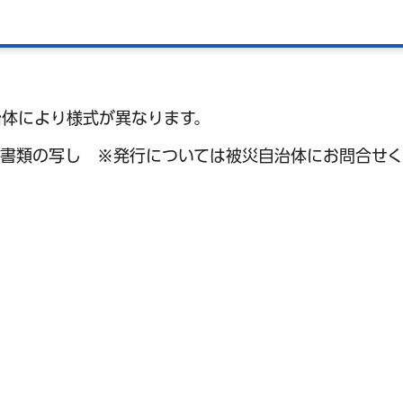
治体により様式が異なります。
す書類の写し ※発行については被災自治体にお問合せ