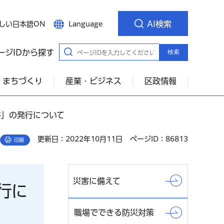
AI検索
しい日本語ON
Language
ージIDから探す
検索
・まちづくり
産業・ビジネス
区政情報
書」の発行について
更新日：2022年10月11日
ページID：86813
印刷
災害に備えて
行に
職場でできる防災対策