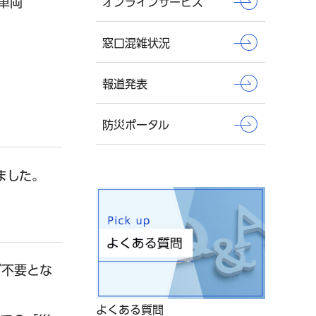
車両
オンラインサービス
窓口混雑状況
報道発表
防災ポータル
ました。
が不要とな
よくある質問