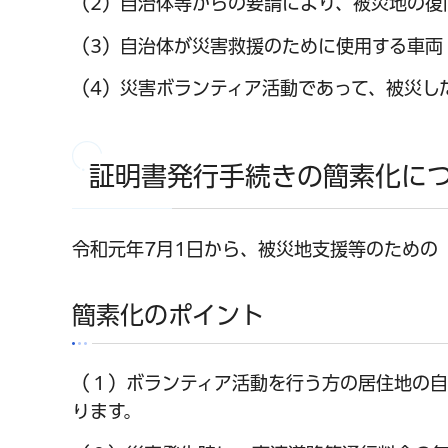
（2）自治体等からの要請により、被災地の復
（3）自治体が災害救援のために使用する車両
（4）災害ボランティア活動であって、被災し
証明書発行手続きの簡素化に
令和元年7月1日から、被災地支援等のための
簡素化のポイント
（１）ボランティア活動を行う方の居住地の
ります。