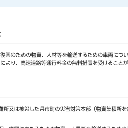
は
・復興のための物資、人材等を輸送するための車両につ
により、高速道路等通行料金の無料措置を受けることが
難所又は被災した県市町の災害対策本部（物資集積所を