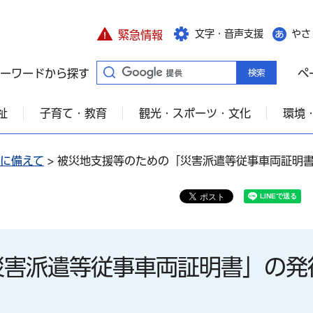
文字・音声支援
やさ
緊急情報
ーワードから探す
ペ
祉
子育て・教育
観光・スポーツ・文化
環境
に備えて
> 被災地支援等のための「災害派遣等従事車両証明
災害派遣等従事車両証明書」の発