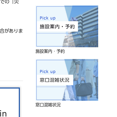
までの「災
合がありま
施設案内・予約
窓口混雑状況
in