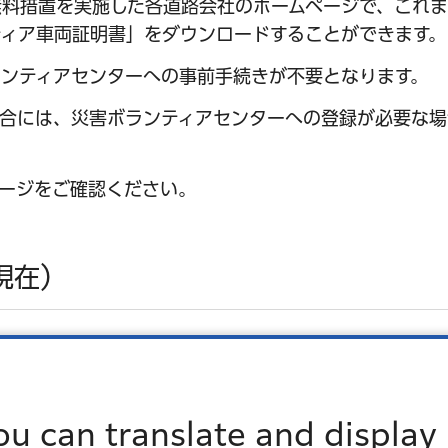
無料措置を実施した各道路会社のホームページで、これ
ィア車両証明書」をダウンロードすることができます。
ンティアセンターへの事前手続きが不要となります。
合には、災害ボランティアセンターへの登録が必要な場
ージをご確認ください。
現在）
ou can translate and display 
和4年10月31日（月曜日）まで