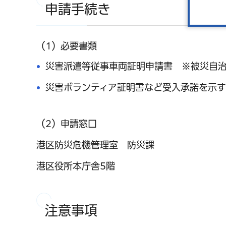
申請手続き
（1）必要書類
災害派遣等従事車両証明申請書 ※被災自
災害ボランティア証明書など受入承諾を示
（2）申請窓口
港区防災危機管理室 防災課
港区役所本庁舎5階
注意事項