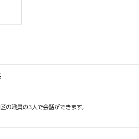
係
区の職員の3人で会話ができます。