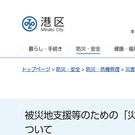
港区
キ
暮らし・手続き
防災・安全
健康・福
トップページ
>
防災・安全
>
防災・危機管理
>
災害
被災地支援等のための「
ついて