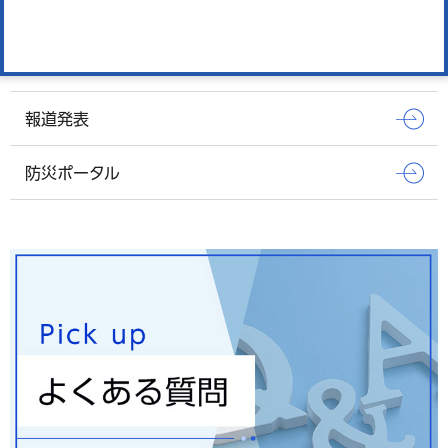
オンラインサービス
窓口混雑状況
報道発表
防災ポータル