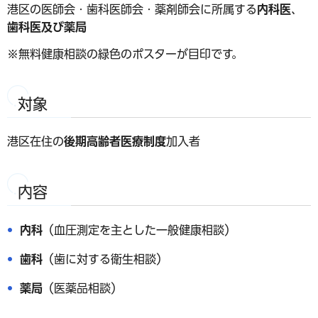
港区の医師会・歯科医師会・薬剤師会に所属する
内科医
、
歯科医及び
薬局
※無料健康相談の緑色のポスターが目印です。
対象
港区在住の
後期高齢者医療制度
加入者
内容
内科
（血圧測定を主とした一般健康相談）
歯科
（歯に対する衛生相談）
薬局
（医薬品相談）