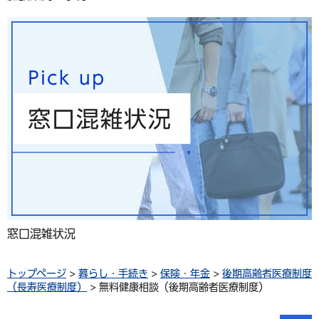
窓口混雑状況
トップページ
>
暮らし・手続き
>
保険・年金
>
後期高齢者医療制度
（長寿医療制度）
> 無料健康相談（後期高齢者医療制度）