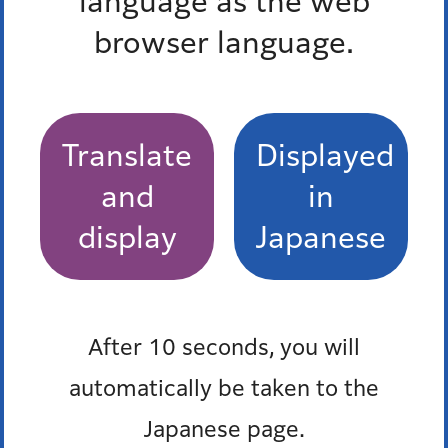
language as the web
後期高齢者医療制度について
browser language.
後期高齢者医療制度の保険料
一部負担金の割合変更
Translate
Displayed
高額介護合算療養費（後期高齢者医療制度に加入
and
in
している人）
display
Japanese
保険料の軽減措置
もっとみる
After 10 seconds, you will
automatically be taken to the
Pick up
Japanese page.