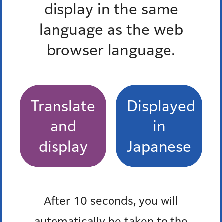
display in the same
language as the web
お問い合わせ
browser language.
所属課室：保健福祉支援部障害者福祉課障害者福祉係
電話番号：
03-3578-2386（内線：2386）
ファックス番号：03-3578-2678
Translate
Displayed
外国語対応が必要な人、通訳オペレーター、区の職員の
3人で会話ができます。
and
in
多言語対応三者通話サービス
display
Japanese
After 10 seconds, you will
お知らせ
automatically be taken to the