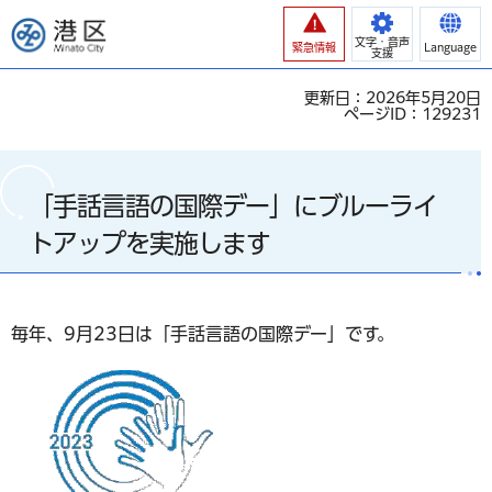
港区
文字・音声
緊急情報
Language
支援
更新日：2026年5月20日
ページID：129231
「手話言語の国際デー」にブルーライ
トアップを実施します
毎年、9月23日は「手話言語の国際デー」です。