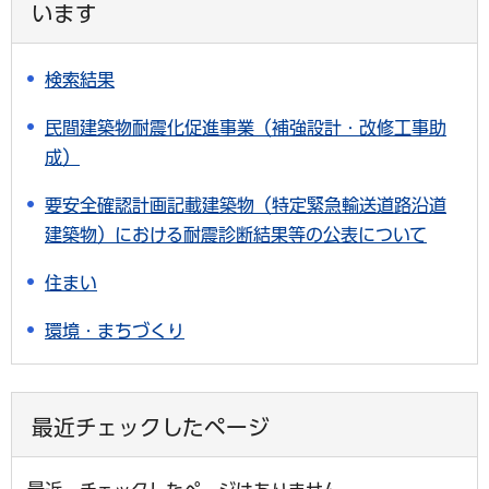
います
検索結果
民間建築物耐震化促進事業（補強設計・改修工事助
成）
要安全確認計画記載建築物（特定緊急輸送道路沿道
建築物）における耐震診断結果等の公表について
住まい
環境・まちづくり
最近チェックしたページ