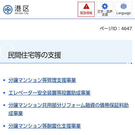
港区
文字・音声
緊急情報
Language
支援
ページID：4647
民間住宅等の支援
分譲マンション等管理支援事業
エレベーター安全装置等設置助成事業
分譲マンション共用部分リフォーム融資の債務保証料助
成事業
分譲マンション等耐震化支援事業