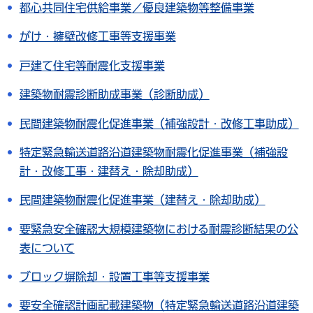
都心共同住宅供給事業／優良建築物等整備事業
がけ・擁壁改修工事等支援事業
戸建て住宅等耐震化支援事業
建築物耐震診断助成事業（診断助成）
民間建築物耐震化促進事業（補強設計・改修工事助成）
特定緊急輸送道路沿道建築物耐震化促進事業（補強設
計・改修工事・建替え・除却助成）
民間建築物耐震化促進事業（建替え・除却助成）
要緊急安全確認大規模建築物における耐震診断結果の公
表について
ブロック塀除却・設置工事等支援事業
要安全確認計画記載建築物（特定緊急輸送道路沿道建築