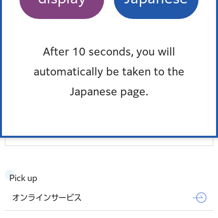
福島屋
しんばし 初藤
After 10 seconds, you will
有限会社 浜松屋
automatically be taken to the
KAZUSAYA
Japanese page.
ムサシヤ
もっとみる
Pick up
オンラインサービス