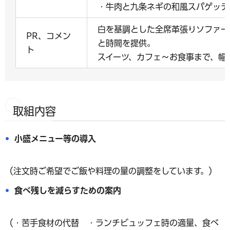
・牛肉と九条ネギの和風スパゲッ
白を基調とした全席革張りソファー
PR、コメン
と時間を提供。
ト
スイーツ、カフェ～お食事まで、幅
取組内容
小盛メニュー等の導入
（注文時ご希望でご飯や料理の量の調整をしています。）
食べ残しを減らすための案内
（・苦手食材の代替 ・ランチビュッフェ時の適量、食べ