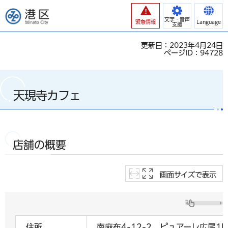
港区
文字・音声
緊急情報
Language
支援
更新日：2023年4月24日
ページID：94728
天現寺カフェ
店舗の概要
画面サイズで表示
住所
南麻布4-12-2 ピュアーレ広尾1F