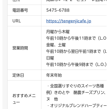
電話番号
5475-6788
URL
https://tengenjicafe.jp
月曜から木曜
午前10時から午後11時まで（L.O.
金曜、土曜
営業時間
午前10時から翌日午前1時まで（L.
日曜
午前10時から午後9時まで（L.O
定休日
年末年始
・全国選りすぐりのスイーツ各種
例）きのとや 酪農チーズプリン、
おすすめメニ
ヌ 他
ュー
・オリジナルブレンドハーブティー