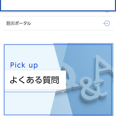
報道発表
防災ポータル