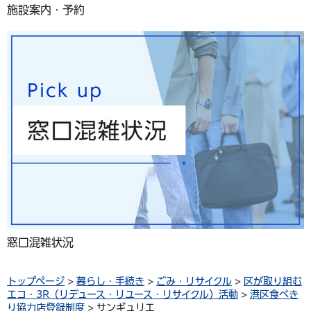
施設案内・予約
窓口混雑状況
トップページ
>
暮らし・手続き
>
ごみ・リサイクル
>
区が取り組む
エコ・3R（リデュース・リユース・リサイクル）活動
>
港区食べき
り協力店登録制度
> サンギュリエ