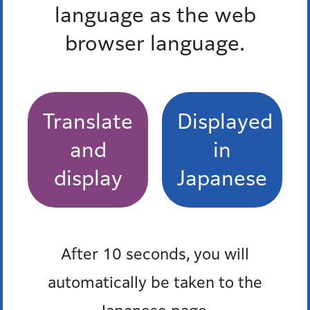
language as the web
港区食べきり協力店登録制度
browser language.
福島屋
しんばし 初藤
Translate
Displayed
有限会社 浜松屋
and
in
KAZUSAYA
display
Japanese
ムサシヤ
もっとみる
After 10 seconds, you will
automatically be taken to the
Pick up