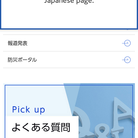
Japanese page.
オンラインサービス
窓口混雑状況
報道発表
防災ポータル