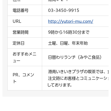
電話番号
03-3450-9915
URL
http://yutori-mu.com/
営業時間
9時から16時30分まで
定休日
土曜、日曜、年末年始
おすすめメニ
日替わりランチ（みやこ食品）
ュー
港南いきいきプラザの喫茶では、
PR、コメン
注文時にお客様とコミュニケーショ
ト
しております。