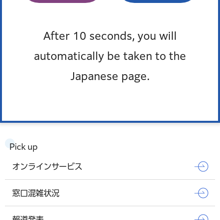
有限会社 浜松屋
After 10 seconds, you will
KAZUSAYA
automatically be taken to the
ムサシヤ
Japanese page.
もっとみる
Pick up
オンラインサービス
窓口混雑状況
報道発表