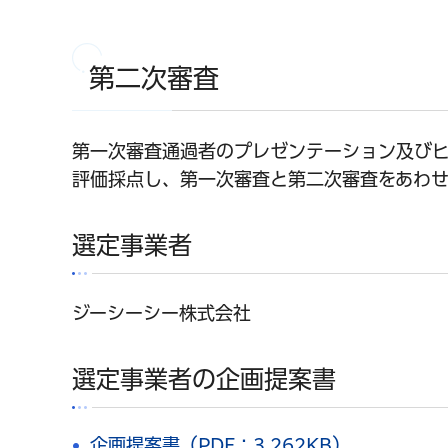
第二次審査
第一次審査通過者のプレゼンテーション及び
評価採点し、第一次審査と第二次審査をあわ
選定事業者
ジーシーシー株式会社
選定事業者の企画提案書
企画提案書（PDF：3,262KB）