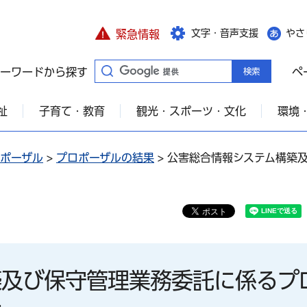
文字・音声支援
やさ
緊急情報
ーワードから探す
ペ
祉
子育て・教育
観光・スポーツ・文化
環境
ポーザル
>
プロポーザルの結果
> 公害総合情報システム構築
築及び保守管理業務委託に係るプ