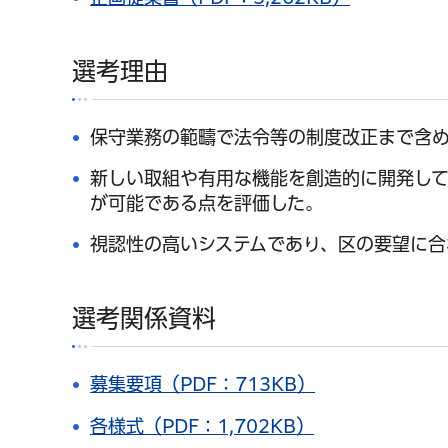
選考理由
保守業務の範疇で法令等の制度改正まで含
新しい取組や有用な機能を創造的に開発し
が可能である点を評価した。
視認性の高いシステムであり、区の要望に合
選考関係資料
募集要項（PDF：713KB）
各様式（PDF：1,702KB）