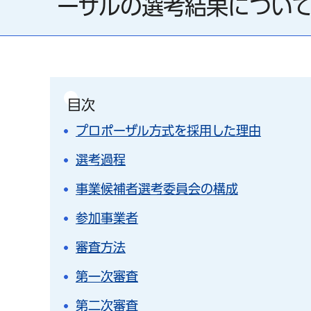
ーザルの選考結果につい
目次
プロポーザル方式を採用した理由
選考過程
事業候補者選考委員会の構成
参加事業者
審査方法
第一次審査
第二次審査