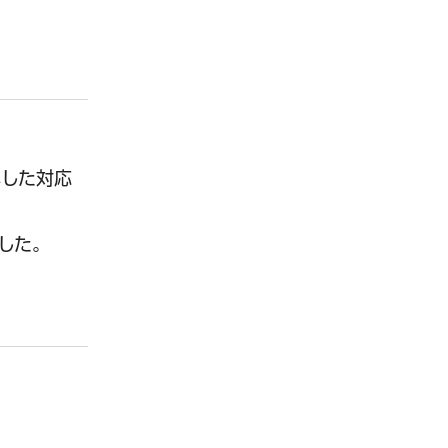
解した対応
した。