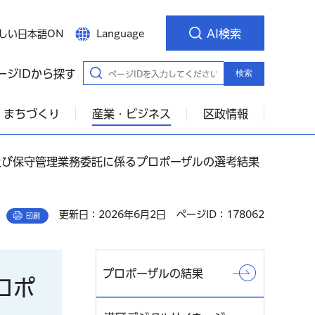
AI検索
しい日本語ON
Language
ージIDから探す
検索
・まちづくり
産業・ビジネス
区政情報
及び保守管理業務委託に係るプロポーザルの選考結果
更新日：2026年6月2日
ページID：178062
印刷
プロポーザルの結果
ロポ