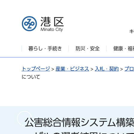
港区
キ
暮らし・手続き
防災・安全
健康・福
トップページ
>
産業・ビジネス
>
入札・契約
>
プロ
について
公害総合情報システム構