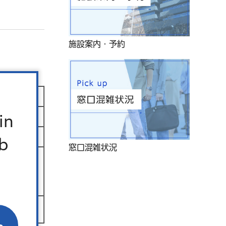
施設案内・予約
in
b
窓口混雑状況