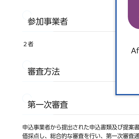
参加事業者
２者
Af
審査方法
第一次審査
申込事業者から提出された申込書類及び提案
価採点し、総合的な審査を行い、第一次審査通