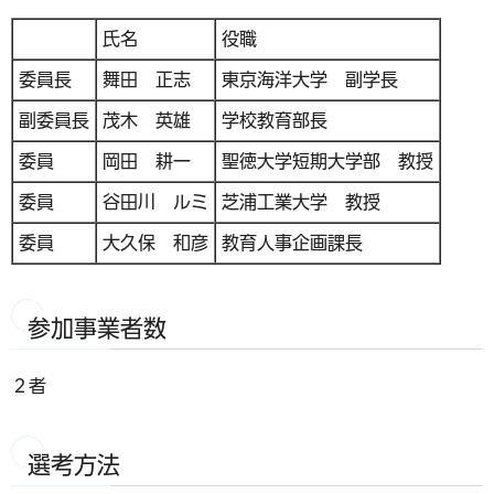
氏名
役職
委員長
舞田 正志
東京海洋大学 副学長
副委員長
茂木 英雄
学校教育部長
委員
岡田 耕一
聖徳大学短期大学部 教授
委員
谷田川 ルミ
芝浦工業大学 教授
委員
大久保 和彦
教育人事企画課長
参加事業者数
２者
選考方法