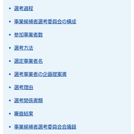
選考過程
事業候補者選考委員会の構成
参加事業者数
選考方法
選定事業者名
選考事業者の企画提案書
選考理由
選考関係書類
審査結果
事業候補者選考委員会会議録