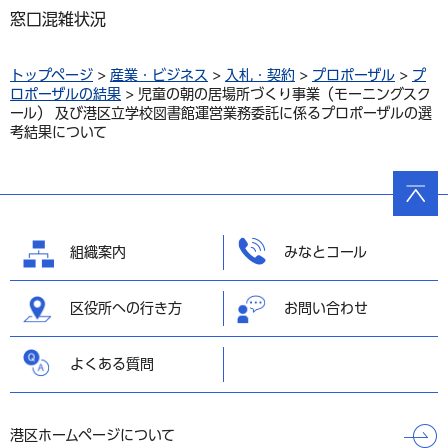
窓口混雑状況
トップページ
>
産業・ビジネス
>
入札・契約
>
プロポーザル
>
プ
ロポーザルの結果
> 児童の朝の居場所づくり事業（モーニングスク
ール） 及び港区立学校図書館運営業務委託に係るプロポーザルの選
考結果について
ページ
の先頭
へ戻る
組織案内
みなとコール
区役所への行き方
お問い合わせ
よくある質問
港区ホームページについて