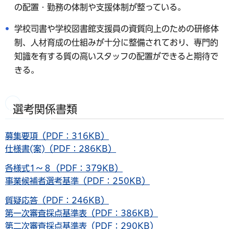
の配置・勤務の体制や支援体制が整っている。
学校司書や学校図書館支援員の資質向上のための研修体
制、人材育成の仕組みが十分に整備されており、専門的
知識を有する質の高いスタッフの配置ができると期待で
きる。
選考関係書類
募集要項（PDF：316KB）
仕様書(案)（PDF：286KB）
各様式1～８（PDF：379KB）
事業候補者選考基準（PDF：250KB）
質疑応答（PDF：246KB）
第一次審査採点基準表（PDF：386KB）
第二次審査採点基準表（PDF：290KB）