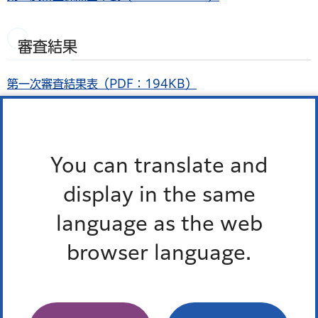
審査結果
第一次審査結果表（PDF：194KB）
第二次審査結果表（PDF：153KB）
事業候補者選考委員会会議録
You can translate and
display in the same
第1回選考委員会議事録（PDF：219KB）
第2回選考委員会議事録（PDF：257KB）
language as the web
第3回選考委員会議事録（PDF：337KB）
browser language.