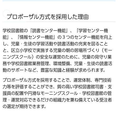
プロポーザル方式を採用した理由
学校図書館の「読書センター機能」、「学習センター機
能」、「情報センター機能」の３つのセンター機能を向上
し、児童・生徒の学習活動や読書活動の充実を図ること
と、区立小学校で実施する児童の朝の居場所づくり（モー
ニングスクール）の安全な運営のために、児童の見守り業
務や学校図書館業務管理、環境整備、児童・生徒の読書活
動のサポートなど、豊富な知識と経験が求められます。
プロポーザル方式を採用することで、運営体制、専門技術
力等を評価することができ、質の高い学校図書館司書・支
援員の配置や円滑なモーニングスクール・学校図書館の管
理・運営対応できるだけの組織力を兼ね備えている受注者
の選定が期待できます。