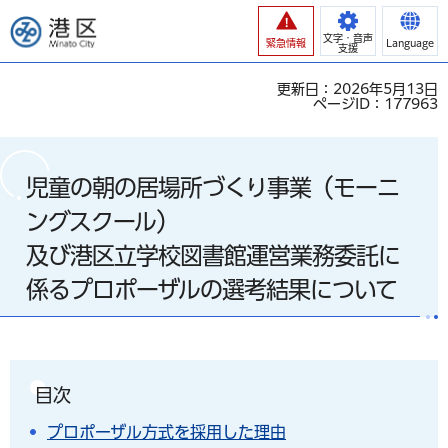
港区
文字・音声
緊急情報
Language
支援
更新日：2026年5月13日
ページID：177963
児童の朝の居場所づくり事業（モーニ
ングスクール）
及び港区立学校図書館運営業務委託に
係るプロポーザルの選考結果について
目次
プロポーザル方式を採用した理由