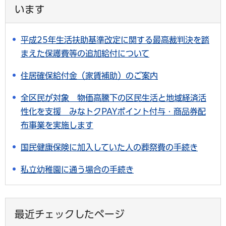
います
平成25年生活扶助基準改定に関する最高裁判決を踏
まえた保護費等の追加給付について
住居確保給付金（家賃補助）のご案内
全区民が対象 物価高騰下の区民生活と地域経済活
性化を支援 みなトクPAYポイント付与・商品券配
布事業を実施します
国民健康保険に加入していた人の葬祭費の手続き
私立幼稚園に通う場合の手続き
最近チェックしたページ