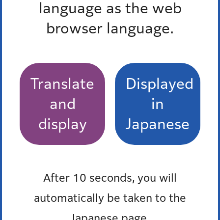
language as the web
NHK受信料
browser language.
郵便料金の減免
区民保養施設利用料金の減額
区民保養施設「大平台みなと荘」の優先抽選
Translate
Displayed
区立公共駐車場・自転車等駐車場料金の免除
and
in
display
Japanese
障害保健福祉センターの主な事業
施設入浴サービス
After 10 seconds, you will
automatically be taken to the
港区社会福祉協議会の主な事業
Japanese page.