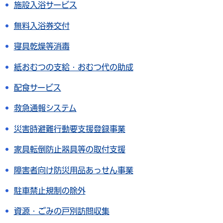
施設入浴サービス
無料入浴券交付
寝具乾燥等消毒
紙おむつの支給・おむつ代の助成
配食サービス
救急通報システム
災害時避難行動要支援登録事業
家具転倒防止器具等の取付支援
障害者向け防災用品あっせん事業
駐車禁止規制の除外
資源・ごみの戸別訪問収集