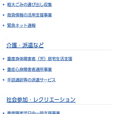
粗大ごみの運び出し収集
救急情報の活用支援事業
緊急ネット通報
介護・派遣など
重度身体障害者（児）居宅生活支援
重症心身障害者通所事業
手話通訳等の派遣サービス
社会参加・レクリエーション
重度障害児日中一時支援事業