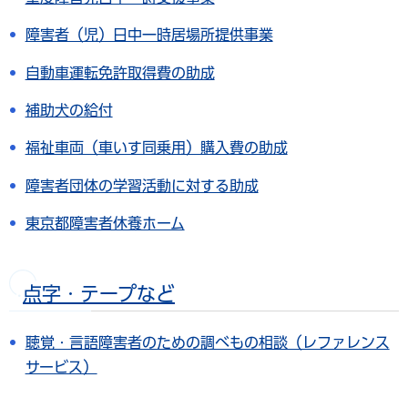
障害者（児）日中一時居場所提供事業
自動車運転免許取得費の助成
補助犬の給付
福祉車両（車いす同乗用）購入費の助成
障害者団体の学習活動に対する助成
東京都障害者休養ホーム
点字・テープなど
聴覚・言語障害者のための調べもの相談（レファレンス
サービス）