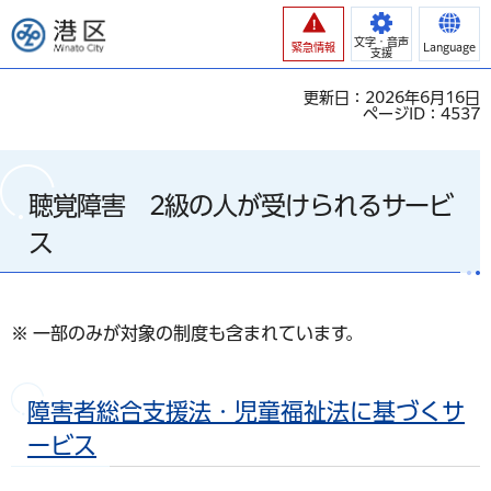
港区
文字・音声
緊急情報
Language
支援
更新日：2026年6月16日
ページID：4537
聴覚障害 2級の人が受けられるサービ
ス
※ 一部のみが対象の制度も含まれています。
障害者総合支援法・児童福祉法に基づくサ
ービス