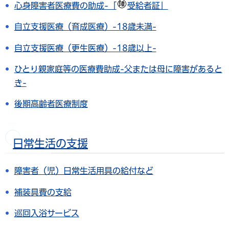
心身障害者医療費の助成-「
受給者証」
自立支援医療（育成医療）-18歳未満-
自立支援医療（更生医療）-18歳以上-
ひとり親家庭等の医療費助成-父または母に障害があると
き-
後期高齢者医療制度
日常生活の支援
障害者（児）日常生活用具の給付など
補装具費の支給
巡回入浴サービス